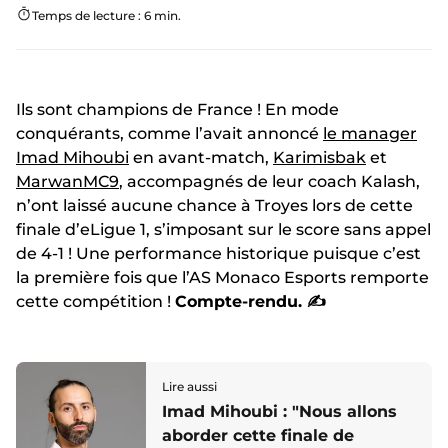
Temps de lecture : 6 min.
Ils sont champions de France ! En mode
conquérants, comme l’avait annoncé
le manager
Imad Mihoubi
en avant-match,
Karimisbak
et
MarwanMC9
, accompagnés de leur coach Kalash,
n’ont laissé aucune chance à Troyes lors de cette
finale d’eLigue 1, s’imposant sur le score sans appel
de 4-1 ! Une performance historique puisque c’est
la première fois que l’AS Monaco Esports remporte
cette compétition !
Compte-rendu. ✍️
Lire aussi
Imad Mihoubi : "Nous allons
aborder cette finale de