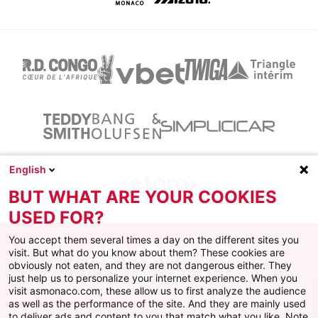
English
BUT WHAT ARE YOUR COOKIES
USED FOR?
You accept them several times a day on the different sites you
visit. But what do you know about them? These cookies are
obviously not eaten, and they are not dangerous either. They
just help us to personalize your internet experience. When you
Facebook
X
Instagram
Youtube
TikTok
Twitch
visit asmonaco.com, these allow us to first analyze the audience
as well as the performance of the site. And they are mainly used
to deliver ads and content to you that match what you like. Note