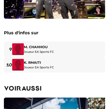
Plus d'infos sur
M. CHAHHOU
9
Joueur EA Sports FC
K. RMAITI
10
Joueur EA Sports FC
VOIR AUSSI