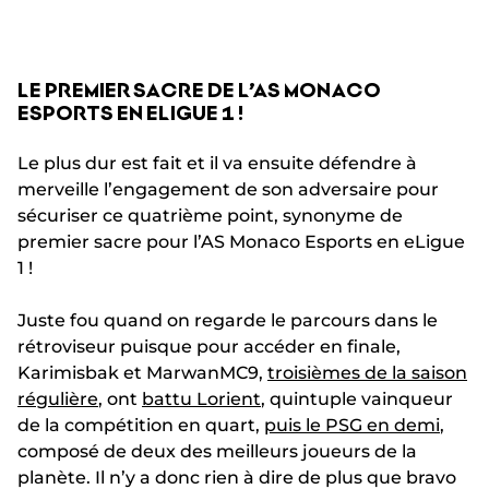
LE PREMIER SACRE DE L’AS MONACO
ESPORTS EN ELIGUE 1 !
Le plus dur est fait et il va ensuite défendre à
merveille l’engagement de son adversaire pour
sécuriser ce quatrième point, synonyme de
premier sacre pour l’AS Monaco Esports en eLigue
1 !
Juste fou quand on regarde le parcours dans le
rétroviseur puisque pour accéder en finale,
Karimisbak et MarwanMC9,
troisièmes de la saison
régulière
, ont
battu Lorient
, quintuple vainqueur
de la compétition en quart,
puis le PSG en demi
,
composé de deux des meilleurs joueurs de la
planète. Il n’y a donc rien à dire de plus que bravo