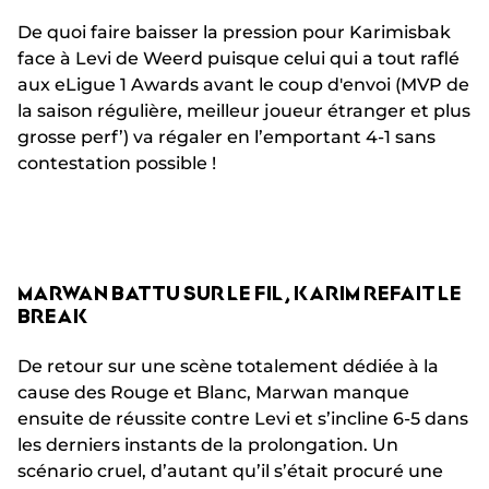
De quoi faire baisser la pression pour Karimisbak
face à Levi de Weerd puisque celui qui a tout raflé
aux eLigue 1 Awards avant le coup d'envoi (MVP de
la saison régulière, meilleur joueur étranger et plus
grosse perf’) va régaler en l’emportant 4-1 sans
contestation possible !
MARWAN BATTU SUR LE FIL, KARIM REFAIT LE
BREAK
De retour sur une scène totalement dédiée à la
cause des Rouge et Blanc, Marwan manque
ensuite de réussite contre Levi et s’incline 6-5 dans
les derniers instants de la prolongation. Un
scénario cruel, d’autant qu’il s’était procuré une