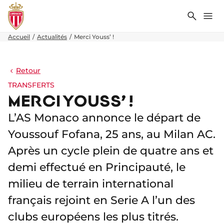
Recher
Me
Accueil
Actualités
Merci Youss’ !
Retour
TRANSFERTS
MERCI YOUSS’ !
L’AS Monaco annonce le départ de
Youssouf Fofana, 25 ans, au Milan AC.
Après un cycle plein de quatre ans et
demi effectué en Principauté, le
milieu de terrain international
français rejoint en Serie A l’un des
clubs européens les plus titrés.