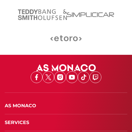
Facebook
X
Instagram
Youtube
TikTok
Twitch
AS MONACO
SERVICES