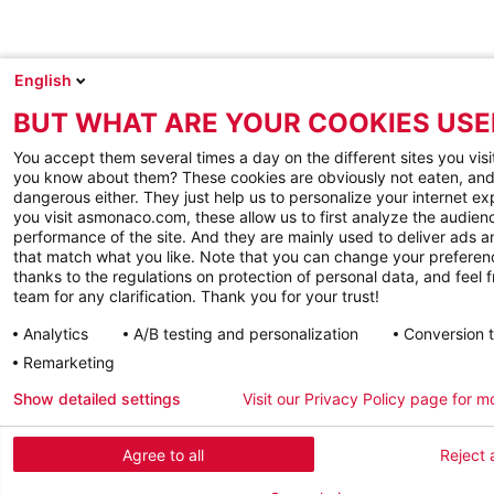
English
BUT WHAT ARE YOUR COOKIES USE
You accept them several times a day on the different sites you visi
you know about them? These cookies are obviously not eaten, and
dangerous either. They just help us to personalize your internet e
you visit asmonaco.com, these allow us to first analyze the audienc
performance of the site. And they are mainly used to deliver ads a
that match what you like. Note that you can change your preferen
thanks to the regulations on protection of personal data, and feel f
team for any clarification. Thank you for your trust!
Analytics
A/B testing and personalization
Conversion 
Remarketing
Show detailed settings
Visit our Privacy Policy page for m
Agree to all
Reject a