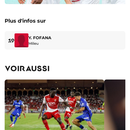
Plus d'infos sur
Y. FOFANA
19
Milieu
VOIR AUSSI