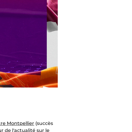
re Montpellier
(succès
 de l'actualité sur le