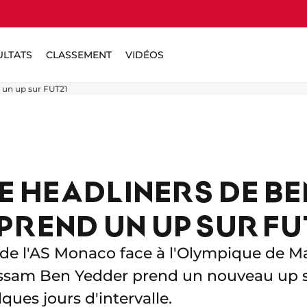
ULTATS
CLASSEMENT
VIDÉOS
 un up sur FUT21
E HEADLINERS DE BE
PREND UN UP SUR F
e de l'AS Monaco face à l'Olympique de Mar
ssam Ben Yedder prend un nouveau up su
ues jours d'intervalle.