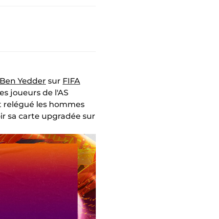
Ben Yedder
sur
FIFA
es joueurs de l'AS
nt relégué les hommes
oir sa carte upgradée sur