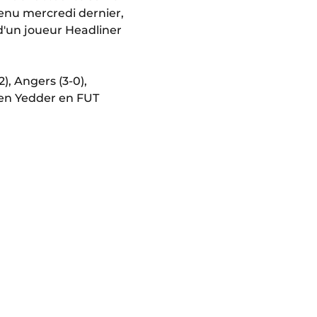
tenu mercredi dernier,
 d'un joueur Headliner
), Angers (3-0),
 Ben Yedder en FUT