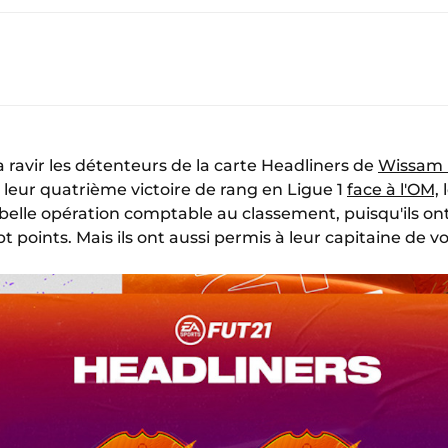
a ravir les détenteurs de la carte Headliners de
Wissam 
s leur quatrième victoire de rang en Ligue 1
face à l'OM,
l
belle opération comptable au classement, puisqu'ils o
pt points. Mais ils ont aussi permis à leur capitaine de v