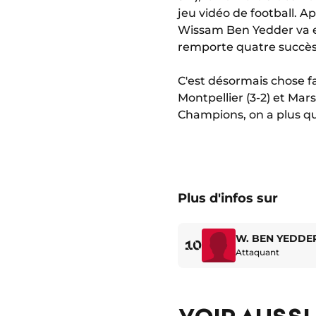
jeu vidéo de football. 
Wissam Ben Yedder va enc
remporte quatre succès
C'est désormais chose fai
Montpellier (3-2) et Mar
Champions, on a plus qu'
Plus d'infos sur
W. BEN YEDDE
10
Attaquant
VOIR AUSSI