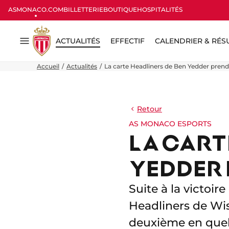
ASMONACO.COM
BILLETTERIE
BOUTIQUE
HOSPITALITÉS
ACTUALITÉS
EFFECTIF
CALENDRIER & RÉS
Menu
Accueil
Actualités
La carte Headliners de Ben Yedder prend
Retour
AS MONACO ESPORTS
LA CART
YEDDER 
Suite à la victoir
Headliners de Wi
deuxième en quelq