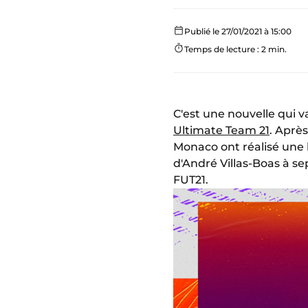
Publié le 27/01/2021 à 15:00
Temps de lecture : 2 min.
C'est une nouvelle qui v
Ultimate Team 21
. Aprè
Monaco ont réalisé une 
d'André Villas-Boas à se
FUT21.