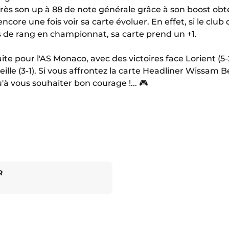
Après son up à 88 de note générale grâce à son boost ob
ore une fois voir sa carte évoluer. En effet, si le club
 de rang en championnat, sa carte prend un +1.
te pour l'AS Monaco, avec des victoires face Lorient (5-2
seille (3-1). Si vous affrontez la carte Headliner Wissam
à vous souhaiter bon courage !... 🎮
R