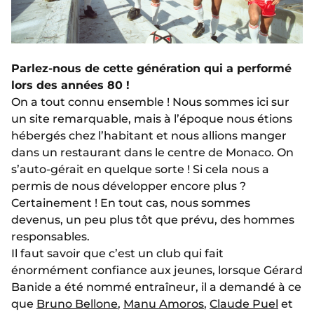
Parlez-nous de cette génération qui a performé
lors des années 80 !
On a tout connu ensemble ! Nous sommes ici sur
un site remarquable, mais à l’époque nous étions
hébergés chez l’habitant et nous allions manger
dans un restaurant dans le centre de Monaco. On
s’auto-gérait en quelque sorte ! Si cela nous a
permis de nous développer encore plus ?
Certainement ! En tout cas, nous sommes
devenus, un peu plus tôt que prévu, des hommes
responsables.
Il faut savoir que c’est un club qui fait
énormément confiance aux jeunes, lorsque Gérard
Banide a été nommé entraîneur, il a demandé à ce
que
Bruno Bellone
,
Manu Amoros
,
Claude Puel
et