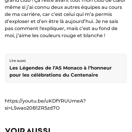
grand club ! Ça reste avant tout mon club de cœur
même si j’ai connu deux autres équipes au cours
de ma carrière, car c’est celui qui m’a permis
d’exploser et d’en être là aujourd’hui. Je ne sais
pas comment l'expliquer, mais c’est au fond de
moi, j’aime les couleurs rouge et blanche !
Lire aussi
Les Légendes de l’AS Monaco à l’honneur
pour les célébrations du Centenaire
https://youtu.be/uKDfYRUUmeA?
si=L5wao20B1ZR5zd7O
VOIR AUSSI