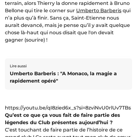
terrain, alors Thierry la donne rapidement à Bruno
Bellone qui tire le corner sur
Umberto Barberis
qui
n’a plus qu’à finir. Sans ça, Saint-Etienne nous
aurait devancé, mais je pense qu’il y avait quelque
chose là-haut qui nous disait que l'on devait
gagner (sourire) !
Lire aussi
Umberto Barberis : "A Monaco, la magie a
rapidement opéré"
https://youtu.be/qI8zied6x_s?si=8zviNvU0rlUv7TBs
Qu’est ce que ça vous fait de faire partie des
légendes du Club présentes aujourd’hui ?
C’est touchant de faire partie de l’histoire de ce