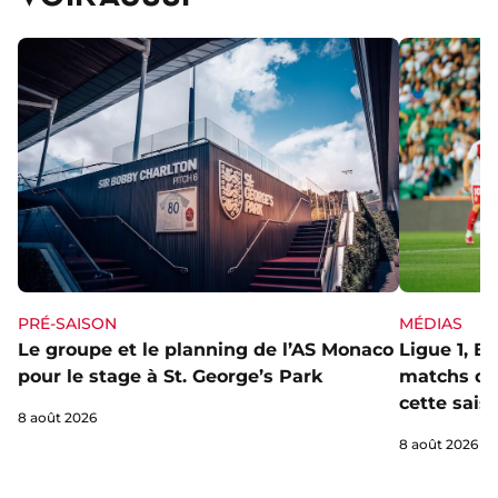
PRÉ-SAISON
MÉDIAS
Le groupe et le planning de l’AS Monaco
Ligue 1, E
pour le stage à St. George’s Park
matchs de 
cette sais
8 août 2026
8 août 2026