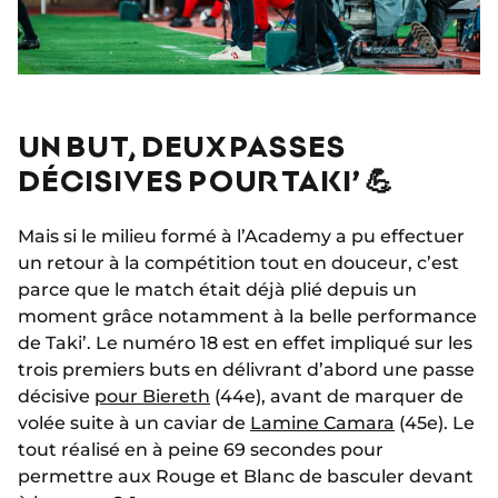
UN BUT, DEUX PASSES
DÉCISIVES POUR TAKI’ 💪
Mais si le milieu formé à l’Academy a pu effectuer
un retour à la compétition tout en douceur, c’est
parce que le match était déjà plié depuis un
moment grâce notamment à la belle performance
de Taki’. Le numéro 18 est en effet impliqué sur les
trois premiers buts en délivrant d’abord une passe
décisive
pour Biereth
(44e), avant de marquer de
volée suite à un caviar de
Lamine Camara
(45e). Le
tout réalisé en à peine 69 secondes pour
permettre aux Rouge et Blanc de basculer devant