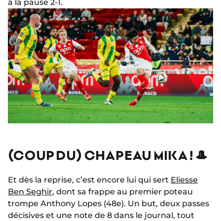
à la pause 2-1.
(COUP DU) CHAPEAU MIKA ! 🎩
Et dès la reprise, c’est encore lui qui sert
Eliesse
Ben Seghir
, dont sa frappe au premier poteau
trompe Anthony Lopes (48e). Un but, deux passes
décisives et une note de 8 dans le journal, tout