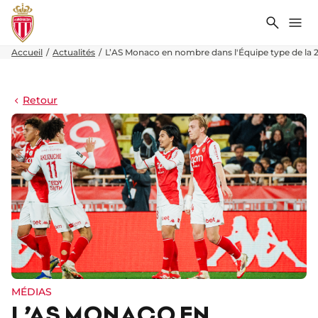
Recher
Me
Accueil
Actualités
L’AS Monaco en nombre dans l'Équipe type de la 2
Retour
MÉDIAS
L’AS MONACO EN