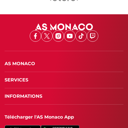
Facebook
X
Instagram
Youtube
TikTok
Twitch
AS MONACO
SERVICES
INFORMATIONS
Télécharger l'AS Monaco App