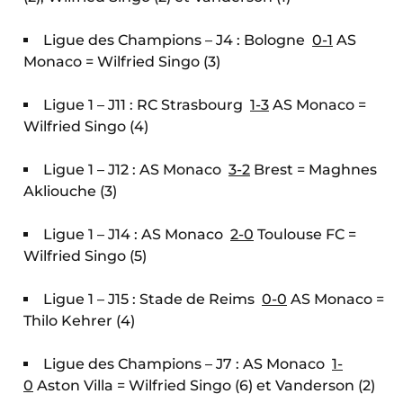
Ligue des Champions – J4 : Bologne
0-1
AS
Monaco = Wilfried Singo (3)
Ligue 1 – J11 : RC Strasbourg
1-3
AS Monaco =
Wilfried Singo (4)
Ligue 1 – J12 : AS Monaco
3-2
Brest = Maghnes
Akliouche (3)
Ligue 1 – J14 : AS Monaco
2-0
Toulouse FC =
Wilfried Singo (5)
Ligue 1 – J15 : Stade de Reims
0-0
AS Monaco =
Thilo Kehrer (4)
Ligue des Champions – J7 : AS Monaco
1-
0
Aston Villa = Wilfried Singo (6) et Vanderson (2)