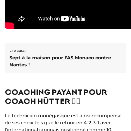
Lire aussi
Sept à la maison pour l’AS Monaco contre
Nantes !
COACHING PAYANT POUR
COACH HÜTTER 🤵‍♂️
Le technicien monégasque est ainsi récompensé
de ses choix tels que le retour en 4-2-3-1 avec
l’international japonais positionné comme 10