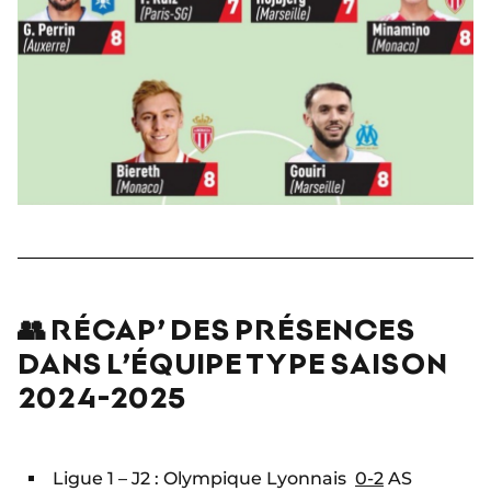
👥 RÉCAP’ DES PRÉSENCES
DANS L’ÉQUIPE TYPE SAISON
2024-2025
Ligue 1 – J2 : Olympique Lyonnais
0-2
AS