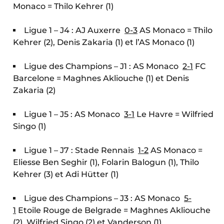
Monaco = Thilo Kehrer (1)
Ligue 1 – J4 : AJ Auxerre
0-3
AS Monaco = Thilo
Kehrer (2), Denis Zakaria (1) et l’AS Monaco (1)
Ligue des Champions – J1 : AS Monaco
2-1
FC
Barcelone = Maghnes Akliouche (1) et Denis
Zakaria (2)
Ligue 1 – J5 : AS Monaco
3-1
Le Havre = Wilfried
Singo (1)
Ligue 1 – J7 : Stade Rennais
1-2
AS Monaco =
Eliesse Ben Seghir (1), Folarin Balogun (1), Thilo
Kehrer (3) et Adi Hütter (1)
Ligue des Champions – J3 : AS Monaco
5-
1
Etoile Rouge de Belgrade = Maghnes Akliouche
(2), Wilfried Singo (2) et Vanderson (1)