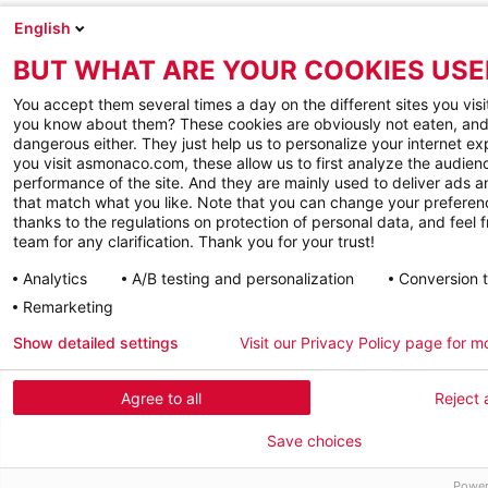
English
BUT WHAT ARE YOUR COOKIES USE
You accept them several times a day on the different sites you visi
you know about them? These cookies are obviously not eaten, and
dangerous either. They just help us to personalize your internet e
you visit asmonaco.com, these allow us to first analyze the audienc
performance of the site. And they are mainly used to deliver ads a
that match what you like. Note that you can change your preferen
thanks to the regulations on protection of personal data, and feel f
team for any clarification. Thank you for your trust!
Analytics
A/B testing and personalization
Conversion 
Remarketing
Show detailed settings
Visit our Privacy Policy page for m
Agree to all
Reject a
Save choices
Power