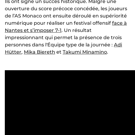
Ils ont signé un succès historique. Malgré une
ouverture du score précoce concédée, les joueurs
de l’AS Monaco ont ensuite déroulé en supériorité
numérique pour réaliser un festival offensif
face à
Nantes et s’imposer 7-1
. Un résultat
impressionnant qui permet la présence de trois
personnes dans l'Équipe type de la journée :
Adi
Hütter
,
Mika Biereth
et
Takumi Minamino
.