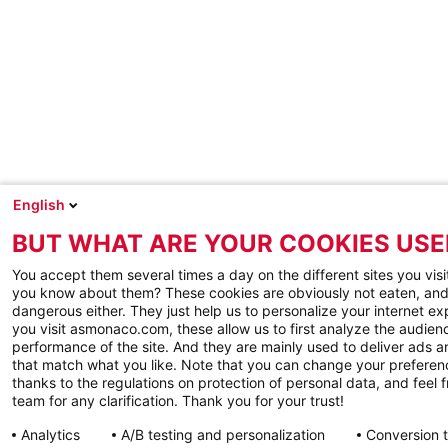
English
BUT WHAT ARE YOUR COOKIES USE
You accept them several times a day on the different sites you visi
you know about them? These cookies are obviously not eaten, and
dangerous either. They just help us to personalize your internet e
you visit asmonaco.com, these allow us to first analyze the audienc
performance of the site. And they are mainly used to deliver ads a
that match what you like. Note that you can change your preferen
thanks to the regulations on protection of personal data, and feel f
team for any clarification. Thank you for your trust!
Analytics
A/B testing and personalization
Conversion 