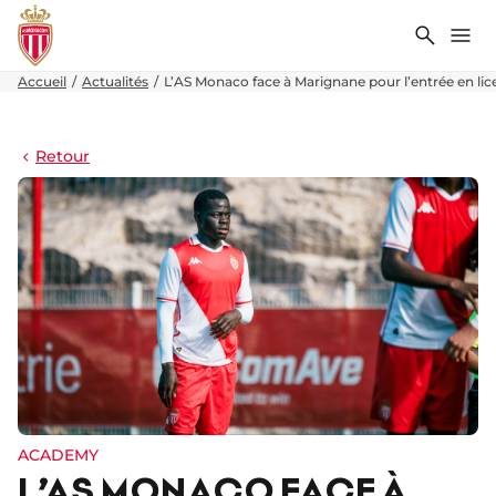
Recher
Me
Accueil
Actualités
L’AS Monaco face à Marignane pour l’entrée en li
Retour
ACADEMY
L’AS MONACO FACE À