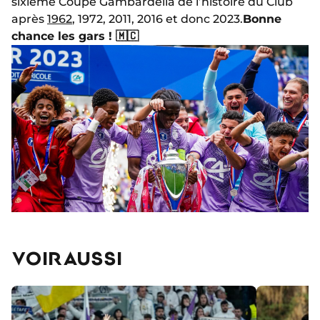
sixième Coupe Gambardella de l’histoire du Club
après
1962
, 1972, 2011, 2016 et donc 2023.
Bonne
chance les gars ! 🇲🇨
VOIR AUSSI