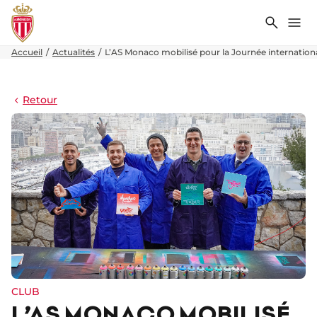
Recher
Me
Accueil
Actualités
L’AS Monaco mobilisé pour la Journée internation
Retour
CLUB
L’AS MONACO MOBILISÉ