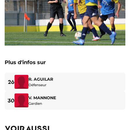
Plus d'infos sur
R. AGUILAR
26
Défenseur
V. MANNONE
30
Gardien
VOIR AUSSI