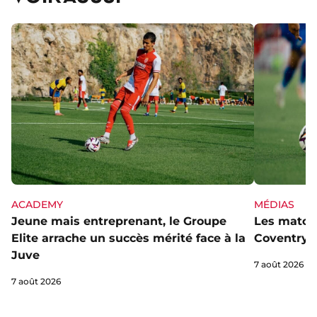
ACADEMY
MÉDIAS
Jeune mais entreprenant, le Groupe
Les matchs
Elite arrache un succès mérité face à la
Coventry s
Juve
7 août 2026
7 août 2026