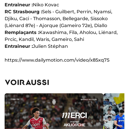
Entraîneur :
Niko Kovac
RC Strasbourg :
Sels - Guilbert, Perrin, Nyamsi,
Djiku, Caci - Thomasson, Bellegarde, Sissoko
(Liénard 87e) - Ajorque (Gameiro 72e), Diallo
Remplaçants :
Kawashima, Fila, Aholou, Liénard,
Prcic, Kandil, Waris, Gameiro, Sahi
Entraîneur :
Julien Stéphan
https://www.dailymotion.com/video/x85xq75
VOIR AUSSI