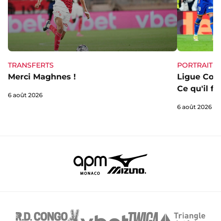
TRANSFERTS
PORTRAIT
Merci Maghnes !
Ligue Conf
Ce qu'il fa
6 août 2026
6 août 2026