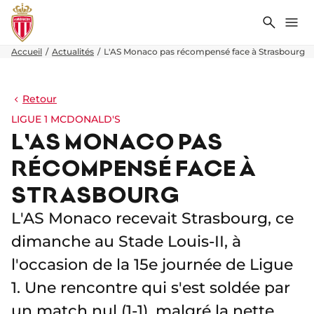
Recher
Me
Accueil
Actualités
L'AS Monaco pas récompensé face à Strasbourg
Retour
LIGUE 1 MCDONALD'S
L'AS MONACO PAS
RÉCOMPENSÉ FACE À
STRASBOURG
L'AS Monaco recevait Strasbourg, ce
dimanche au Stade Louis-II, à
l'occasion de la 15e journée de Ligue
1. Une rencontre qui s'est soldée par
un match nul (1-1), malgré la nette