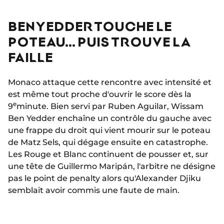
BEN YEDDER TOUCHE LE
POTEAU… PUIS TROUVE LA
FAILLE
Monaco attaque cette rencontre avec intensité et
est même tout proche d'ouvrir le score dès la
e
9
minute. Bien servi par Ruben Aguilar, Wissam
Ben Yedder enchaîne un contrôle du gauche avec
une frappe du droit qui vient mourir sur le poteau
de Matz Sels, qui dégage ensuite en catastrophe.
Les Rouge et Blanc continuent de pousser et, sur
une tête de Guillermo Maripán, l'arbitre ne désigne
pas le point de penalty alors qu'Alexander Djiku
semblait avoir commis une faute de main.