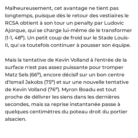
Malheureusement, cet avantage ne tient pas
longtemps, puisque dès le retour des vestiaires le
RCSA obtient à son tour un penalty par Ludovic
Ajorque, qui se charge lui-même de le transformer
e
(1-1, 48
). Un petit coup de froid sur le Stade Louis-
II, qui va toutefois continuer à pousser son équipe.
Mais la tentative de Kevin Volland à l'entrée de la
surface n'est pas assez puissante pour tromper
e
Matz Sels (66
), encore décisif sur un bon centre
e
d'Ismail Jakobs (75
) et sur une nouvelle tentative
e
de Kevin Volland (76
). Myron Boadu est tout
proche de délivrer les siens dans les dernières
secondes, mais sa reprise instantanée passe à
quelques centimètres du poteau droit du portier
alsacien.