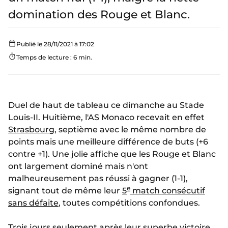
domination des Rouge et Blanc.
Publié le 28/11/2021 à 17:02
Temps de lecture : 6 min.
Duel de haut de tableau ce dimanche au Stade
Louis-II. Huitième, l'AS Monaco recevait en effet
Strasbourg
, septième avec le même nombre de
points mais une meilleure différence de buts (+6
contre +1). Une jolie affiche que les Rouge et Blanc
ont largement dominé mais n'ont
malheureusement pas réussi à gagner (1-1),
e
signant tout de même leur
5
match consécutif
sans défaite
, toutes compétitions confondues.
Trois jours seulement après leur superbe victoire