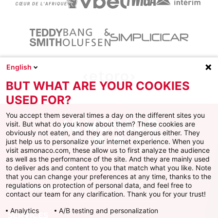
English
BUT WHAT ARE YOUR COOKIES
USED FOR?
You accept them several times a day on the different sites you
visit. But what do you know about them? These cookies are
obviously not eaten, and they are not dangerous either. They
just help us to personalize your internet experience. When you
Facebook
X
Instagram
Youtube
TikTok
Twitch
visit asmonaco.com, these allow us to first analyze the audience
as well as the performance of the site. And they are mainly used
to deliver ads and content to you that match what you like. Note
that you can change your preferences at any time, thanks to the
regulations on protection of personal data, and feel free to
AS MONACO
contact our team for any clarification. Thank you for your trust!
Analytics
A/B testing and personalization
SERVICES