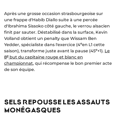
Après une grosse occasion strasbourgeoise sur
une frappe d'Habib Diallo suite à une percée
d'Ibrahima Sissoko côté gauche, le verrou alsacien
finit par sauter. Déstabilisé dans la surface, Kevin
Volland obtient un penalty que Wissam Ben
e
Yedder, spécialiste dans l'exercice (4
en L1 cette
e
saison), transforme juste avant la pause (45
+1).
Le
e
8
but du capitaine rouge et blanc en
championnat
, qui récompense le bon premier acte
de son équipe.
SELS REPOUSSE LES ASSAUTS
MONÉGASQUES