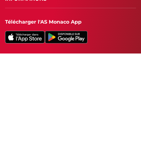
Télécharger l'AS Monaco App