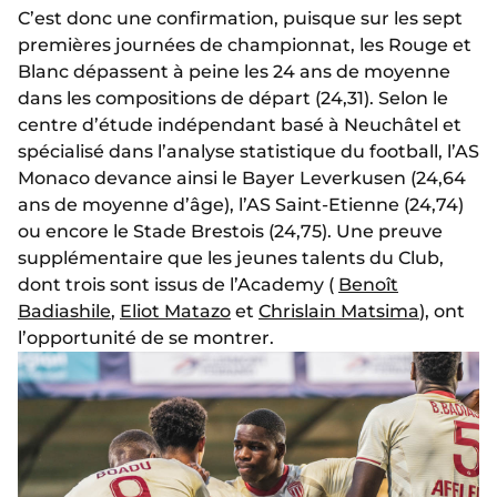
C’est donc une confirmation, puisque sur les sept
premières journées de championnat, les Rouge et
Blanc dépassent à peine les 24 ans de moyenne
dans les compositions de départ (24,31). Selon le
centre d’étude indépendant basé à Neuchâtel et
spécialisé dans l’analyse statistique du football, l’AS
Monaco devance ainsi le Bayer Leverkusen (24,64
ans de moyenne d’âge), l’AS Saint-Etienne (24,74)
ou encore le Stade Brestois (24,75). Une preuve
supplémentaire que les jeunes talents du Club,
dont trois sont issus de l’Academy (
Benoît
Badiashile
,
Eliot Matazo
et
Chrislain Matsima
), ont
l’opportunité de se montrer.