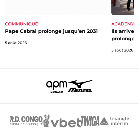
ACADEMY
COMMUNIQUÉ
Ils arrive
Pape Cabral prolonge jusqu’en 2031
prolongent
5 août 2026
5 août 2026