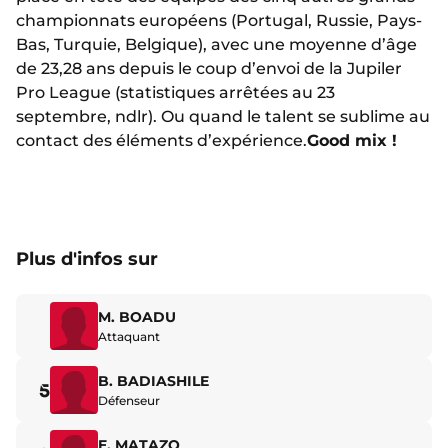
championnats européens (Portugal, Russie, Pays-
Bas, Turquie, Belgique), avec une moyenne d’âge
de 23,28 ans depuis le coup d’envoi de la Jupiler
Pro League (statistiques arrêtées au 23
septembre, ndlr). Ou quand le talent se sublime au
contact des éléments d’expérience.
Good mix !
Plus d'infos sur
M. BOADU
Attaquant
B. BADIASHILE
5
Défenseur
E. MATAZO