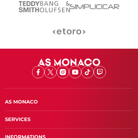
Facebook
X
Instagram
Youtube
TikTok
Twitch
AS MONACO
SERVICES
INFORMATIONS