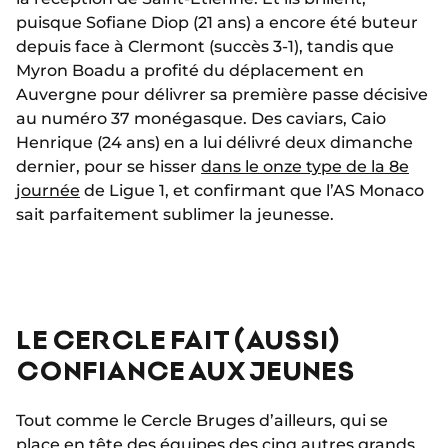
puisque Sofiane Diop (21 ans) a encore été buteur
depuis face à Clermont (succès 3-1), tandis que
Myron Boadu a profité du déplacement en
Auvergne pour délivrer sa première passe décisive
au numéro 37 monégasque. Des caviars, Caio
Henrique (24 ans) en a lui délivré deux dimanche
dernier, pour se hisser
dans le onze type de la 8e
journée
de Ligue 1, et confirmant que l’AS Monaco
sait parfaitement sublimer la jeunesse.
LE CERCLE FAIT (AUSSI)
CONFIANCE AUX JEUNES
Tout comme le Cercle Bruges d’ailleurs, qui se
place en tête des équipes des cinq autres grands