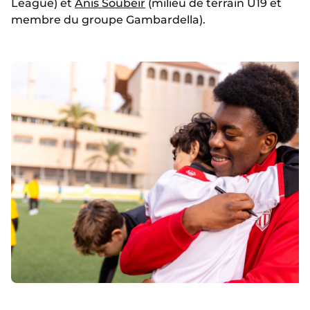
League) et
Anis Soubeir
(milieu de terrain U19 et
membre du groupe Gambardella).