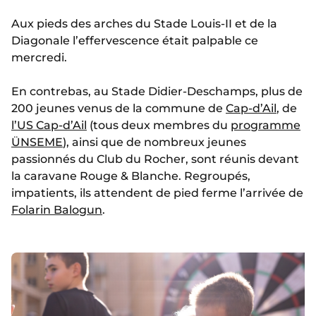
Aux pieds des arches du Stade Louis-II et de la
Diagonale l’effervescence était palpable ce
mercredi.
En contrebas, au Stade Didier-Deschamps, plus de
200 jeunes venus de la commune de
Cap-d’Ail
, de
l’US Cap-d’Ail
(tous deux membres du
programme
ÜNSEME
), ainsi que de nombreux jeunes
passionnés du Club du Rocher, sont réunis devant
la caravane Rouge & Blanche. Regroupés,
impatients, ils attendent de pied ferme l’arrivée de
Folarin Balogun
.