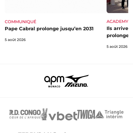
ACADEMY
COMMUNIQUÉ
Ils arrive
Pape Cabral prolonge jusqu’en 2031
prolongent
5 août 2026
5 août 2026