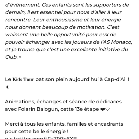
d’événement. Ces enfants sont les supporters de
demain, il est essentiel pour nous d’aller à leur
rencontre. Leur enthousiasme et leur énergie
nous donnent beaucoup de motivation. C’est
vraiment une belle opportunité pour eux de
pouvoir échanger avec les joueurs de l’AS Monaco,
et je trouve que c’est une excellente initiative du
Club.
»
Le 𝐊𝐢𝐝𝐬 𝐓𝐨𝐮𝐫 bat son plein aujourd’hui à Cap-d’Ail !
☀️
Animations, échanges et séance de dédicaces
avec Folarin Balogun, cette 13e étape ❤️🤍
Merci à tous les enfants, familles et encadrants
pour cette belle énergie !
pic.twitter.com/tFyZ90b6XB