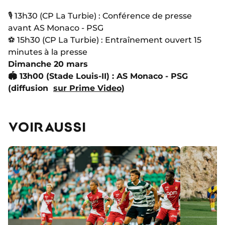
🎙 13h30 (CP La Turbie) : Conférence de presse
avant AS Monaco - PSG
⚽ 15h30 (CP La Turbie) : Entraînement ouvert 15
minutes à la presse
Dimanche 20 mars
🏟
13h00 (Stade Louis-II) : AS Monaco - PSG
(diffusion
sur Prime Video
)
VOIR AUSSI