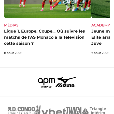
MÉDIAS
ACADEMY
Ligue 1, Europe, Coupe... Où suivre les
Jeune mai
matchs de l’AS Monaco à la télévision
Elite arra
cette saison ?
Juve
8 août 2026
7 août 2026