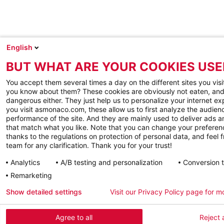
English
BUT WHAT ARE YOUR COOKIES USE
You accept them several times a day on the different sites you visi
you know about them? These cookies are obviously not eaten, and
dangerous either. They just help us to personalize your internet e
you visit asmonaco.com, these allow us to first analyze the audienc
performance of the site. And they are mainly used to deliver ads a
that match what you like. Note that you can change your preferen
thanks to the regulations on protection of personal data, and feel f
team for any clarification. Thank you for your trust!
Analytics
A/B testing and personalization
Conversion 
Remarketing
Show detailed settings
Visit our Privacy Policy page for m
Agree to all
Reject a