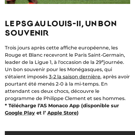
LE PSG AU LOUIS-II, UN BON
SOUVENIR
Trois jours après cette affiche européenne, les
Rouge et Blanc recevront le Paris Saint-Germain,
e
leader de la Ligue 1, à l'occasion de la 29
journée.
Un bon souvenir pour les Monégasques, qui
s'étaient imposés
3-2 la saison dernière
, après avoir
pourtant été menés 2-0 à la mi-temps. En
attendant ces deux chocs, découvre le
programme de Philippe Clement et ses hommes.
* Télécharge l’AS Monaco App (disponible sur
Google Play
et l’
Apple Store
)