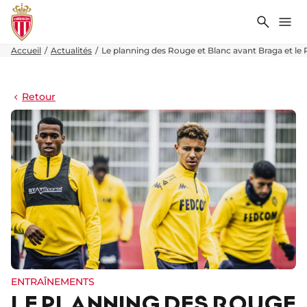
Recher
Me
Accueil
Actualités
Le planning des Rouge et Blanc avant Braga et le
Retour
ENTRAÎNEMENTS
LE PLANNING DES ROUGE