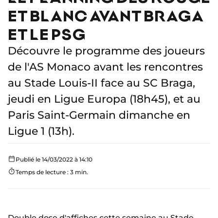
ET BLANC AVANT BRAGA
ET LE PSG
Découvre le programme des joueurs
de l'AS Monaco avant les rencontres
au Stade Louis-II face au SC Braga,
jeudi en Ligue Europa (18h45), et au
Paris Saint-Germain dimanche en
Ligue 1 (13h).
Publié le 14/03/2022 à 14:10
Temps de lecture : 3 min.
Double dose d'affiches cette semaine au Stade