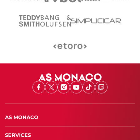
Facebook
X
Instagram
Youtube
TikTok
Twitch
AS MONACO
SERVICES