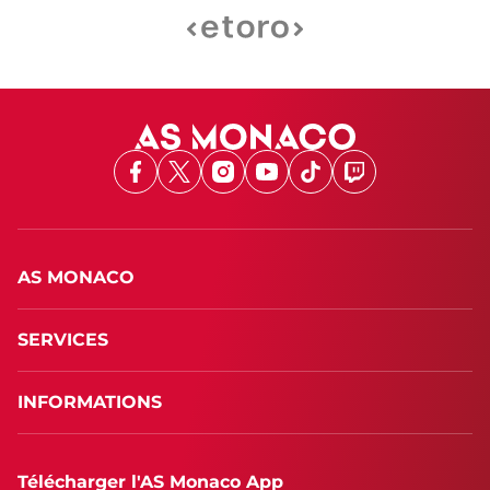
Facebook
X
Instagram
Youtube
TikTok
Twitch
AS MONACO
SERVICES
INFORMATIONS
Télécharger l'AS Monaco App