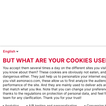
English
BUT WHAT ARE YOUR COOKIES USE
You accept them several times a day on the different sites you visi
you know about them? These cookies are obviously not eaten, and
dangerous either. They just help us to personalize your internet e
you visit asmonaco.com, these allow us to first analyze the audienc
performance of the site. And they are mainly used to deliver ads a
that match what you like. Note that you can change your preferen
thanks to the regulations on protection of personal data, and feel f
team for any clarification. Thank you for your trust!
Analytics
A/B testing and personalization
Conversion 