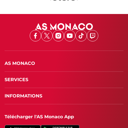
Facebook
X
Instagram
Youtube
TikTok
Twitch
AS MONACO
SERVICES
INFORMATIONS
Télécharger l'AS Monaco App