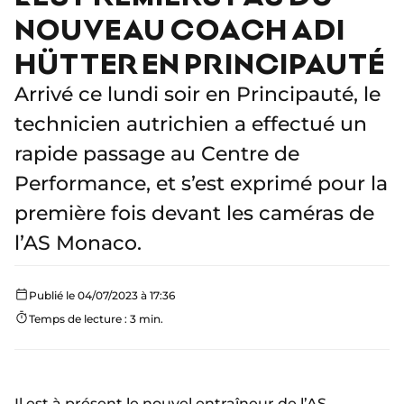
NOUVEAU COACH ADI
HÜTTER EN PRINCIPAUTÉ
Arrivé ce lundi soir en Principauté, le
technicien autrichien a effectué un
rapide passage au Centre de
Performance, et s’est exprimé pour la
première fois devant les caméras de
l’AS Monaco.
Publié le 04/07/2023 à 17:36
Temps de lecture : 3 min.
Il est à présent
le nouvel entraîneur de l’AS