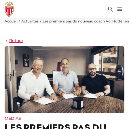
Recher
Me
Accueil
Actualités
Les premiers pas du nouveau coach Adi Hütter en
Retour
MÉDIAS
LES PREMIERS PAS DU