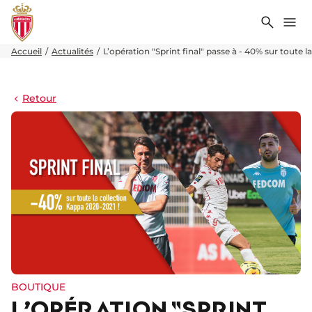
Recher
Me
Accueil
Actualités
L’opération "Sprint final" passe à - 40% sur toute 
Retour
BOUTIQUE
L’OPÉRATION "SPRINT