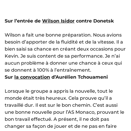
Sur l’entrée de
Wilson Isidor
contre Donetsk
Wilson a fait une bonne préparation. Nous avions
besoin d’apporter de la fluidité et de la vitesse. Il a
bien saisi sa chance en créant deux occasions pour
Kevin. Je suis content de sa performance. Je n’ai
aucun problème à donner une chance à ceux qui
se donnent à 100% à l’entraînement.
Sur
la convocation
d’Aurélien Tchouameni
Lorsque le groupe a appris la nouvelle, tout le
monde était très heureux. Cela prouve qu’il a
travaillé dur. Il est sur le bon chemin. C’est aussi
une bonne nouvelle pour l’AS Monaco, prouvant le
bon travail effectué. A présent, il ne doit pas
changer sa façon de jouer et de ne pas en faire