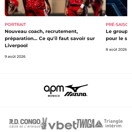
PORTRAIT
PRÉ-SAISON
Nouveau coach, recrutement,
Le groupe 
préparation… Ce qu'il faut savoir sur
pour le st
Liverpool
8 août 2026
9 août 2026