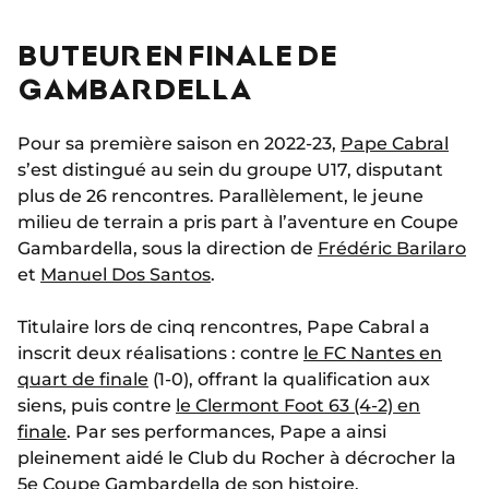
BUTEUR EN FINALE DE
GAMBARDELLA
Pour sa première saison en 2022-23,
Pape Cabral
s’est distingué au sein du groupe U17, disputant
plus de 26 rencontres. Parallèlement, le jeune
milieu de terrain a pris part à l’aventure en Coupe
Gambardella, sous la direction de
Frédéric Barilaro
et
Manuel Dos Santos
.
Titulaire lors de cinq rencontres, Pape Cabral a
inscrit deux réalisations : contre
le FC Nantes en
quart de finale
(1-0), offrant la qualification aux
siens, puis contre
le Clermont Foot 63 (4-2) en
finale
. Par ses performances, Pape a ainsi
pleinement aidé le Club du Rocher à décrocher la
5e Coupe Gambardella de son histoire.