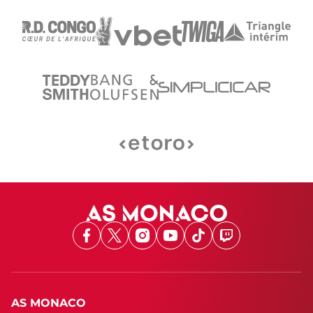
Facebook
X
Instagram
Youtube
TikTok
Twitch
AS MONACO