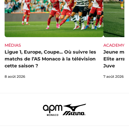
MÉDIAS
ACADEMY
Ligue 1, Europe, Coupe... Où suivre les
Jeune mai
matchs de l’AS Monaco à la télévision
Elite arra
cette saison ?
Juve
8 août 2026
7 août 2026