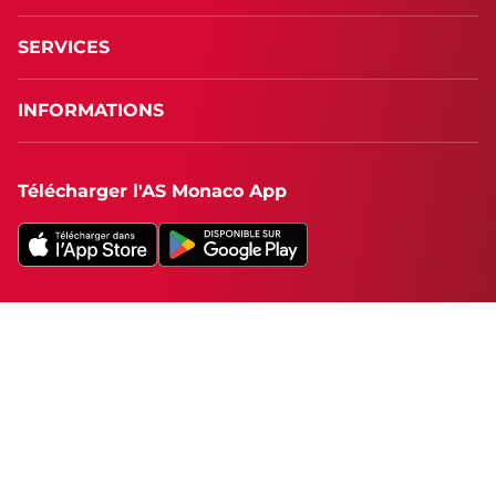
SERVICES
INFORMATIONS
Télécharger l'AS Monaco App