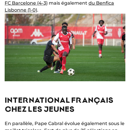
FC Barcelone (4-3)
mais également
du Benfica
Lisbonne (1-0)
.
INTERNATIONAL FRANÇAIS
CHEZ LES JEUNES
En parallèle, Pape Cabral évolue également sous le