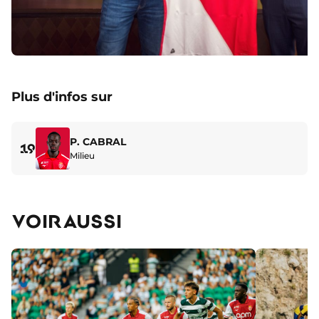
Plus d'infos sur
P. CABRAL
19
Milieu
VOIR AUSSI