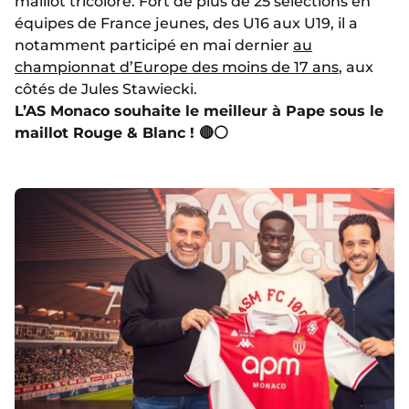
maillot tricolore. Fort de plus de 25 sélections en
équipes de France jeunes, des U16 aux U19, il a
notamment participé en mai dernier
au
championnat d’Europe des moins de 17 ans
, aux
côtés de Jules Stawiecki.
L’AS Monaco souhaite le meilleur à Pape sous le
maillot Rouge & Blanc ! 🔴⚪