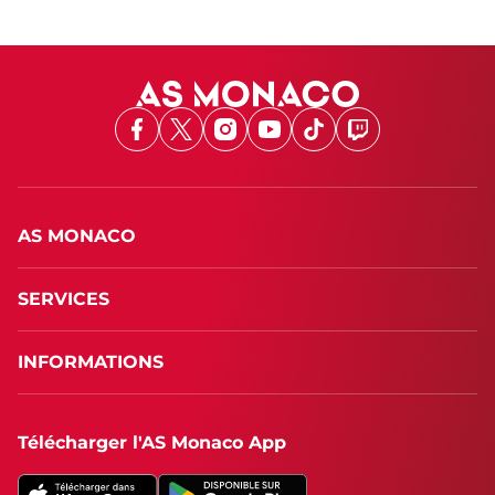
Facebook
X
Instagram
Youtube
TikTok
Twitch
AS MONACO
SERVICES
INFORMATIONS
Télécharger l'AS Monaco App