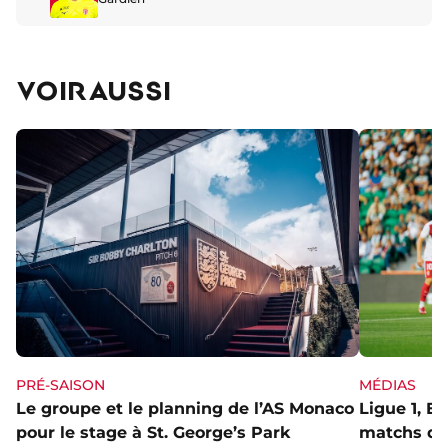
VOIR AUSSI
PRÉ-SAISON
MÉDIAS
Le groupe et le planning de l’AS Monaco
Ligue 1, E
pour le stage à St. George’s Park
matchs de 