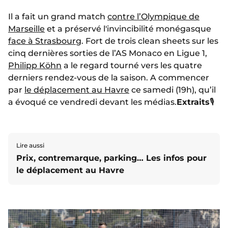
Il a fait un grand match
contre l’Olympique de
Marseille
et a préservé l'invincibilité monégasque
face à Strasbourg
. Fort de trois clean sheets sur les
cinq dernières sorties de l’AS Monaco en Ligue 1,
Philipp Köhn
a le regard tourné vers les quatre
derniers rendez-vous de la saison. A commencer
par
le déplacement au Havre
ce samedi (19h), qu’il
a évoqué ce vendredi devant les médias.
Extraits
🎙️
Lire aussi
Prix, contremarque, parking… Les infos pour
le déplacement au Havre