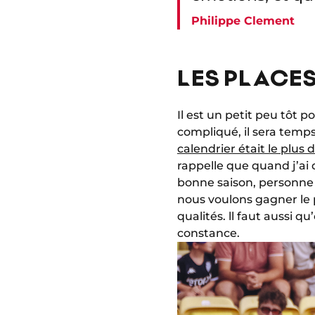
Philippe Clement
LES PLACE
Il est un petit peu tôt 
compliqué, il sera temps
calendrier était le plus di
rappelle que quand j’ai d
bonne saison, personne
nous voulons gagner le p
qualités. ll faut aussi 
constance.