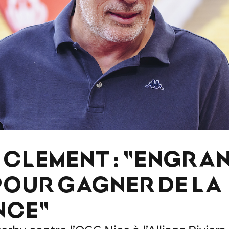
E CLEMENT : "ENGRA
POUR GAGNER DE LA
NCE"