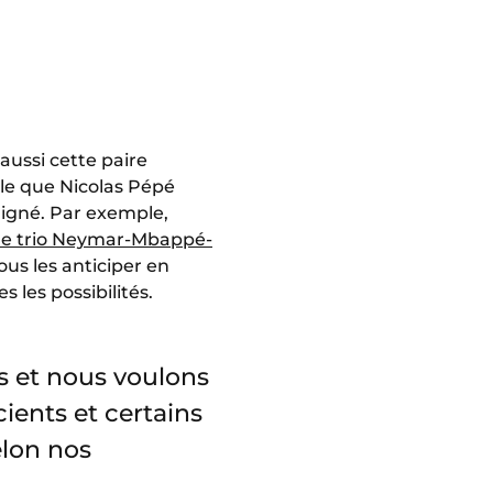
aussi cette paire
ble que Nicolas Pépé
ligné. Par exemple,
le trio Neymar-Mbappé-
ous les anticiper en
 les possibilités.
 et nous voulons
ients et certains
elon nos