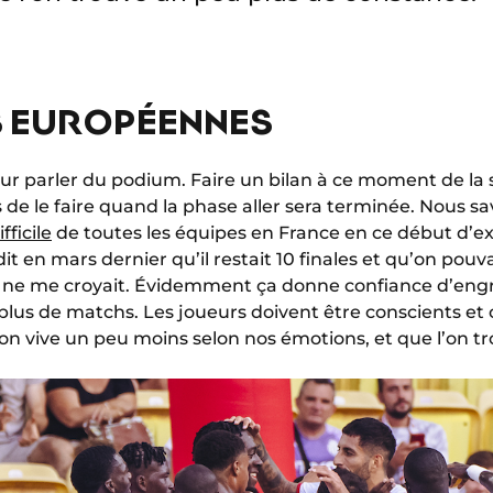
S EUROPÉENNES
pour parler du podium. Faire un bilan à ce moment de la s
 de le faire quand la phase aller sera terminée. Nous s
fficile
de toutes les équipes en France en ce début d’ex
it en mars dernier qu’il restait 10 finales et qu’on pouv
 ne me croyait. Évidemment ça donne confiance d’engr
lus de matchs. Les joueurs doivent être conscients et 
qu’on vive un peu moins selon nos émotions, et que l’on 