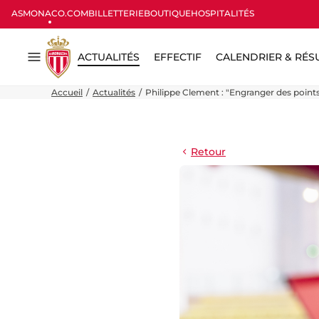
ASMONACO.COM
BILLETTERIE
BOUTIQUE
HOSPITALITÉS
ACTUALITÉS
EFFECTIF
CALENDRIER & RÉS
Menu
Accueil
Actualités
Philippe Clement : "Engranger des point
Retour