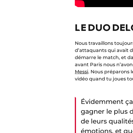
LE DUO DE
Nous travaillons toujou
d’attaquants qui avait d
démarre le match, et dan
avant Paris nous n’avons
Messi
. Nous préparons le
vidéo quand tu joues tous
Évidemment ça 
gagner le plus 
de leurs qualité
émotions, et qu