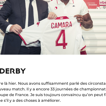
 DERBY
re là hier. Nous avons suffisamment parlé des circonst
veau match. Il y a encore 33 journées de championnat 
oupe de France. Je suis toujours convaincu qu’on peut 
s’il y a des choses à améliorer.