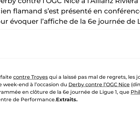
rby contre l’OGC Nice à l’Allianz Riviera
cien flamand s’est présenté en conférenc
r évoquer l’affiche de la 6e journée de L
faite
contre Troyes
qui a laissé pas mal de regrets, les
ce week-end à l’occasion du
Derby contre l’OGC Nice
(di
rammée en clôture de la 6e journée de Ligue 1, que
Phi
entre de Performance.
Extraits.