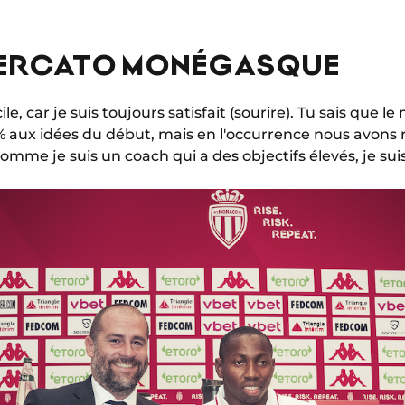
MERCATO MONÉGASQUE
le, car je suis toujours satisfait (sourire). Tu sais que le
 aux idées du début, mais en l'occurrence nous avons
omme je suis un coach qui a des objectifs élevés, je sui