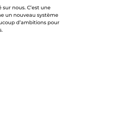
é sur nous. C’est une
ême un nouveau système
beaucoup d’ambitions pour
s.