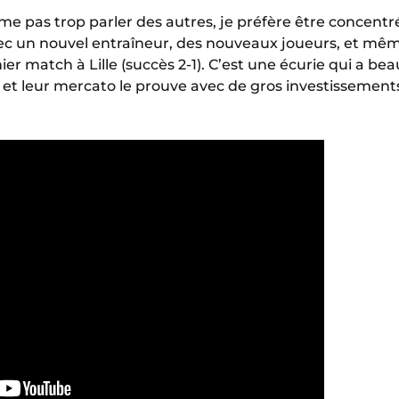
me pas trop parler des autres, je préfère être concentr
avec un nouvel entraîneur, des nouveaux joueurs, et m
nier match à Lille (succès 2-1). C’est une écurie qui a 
 et leur mercato le prouve avec de gros investissement