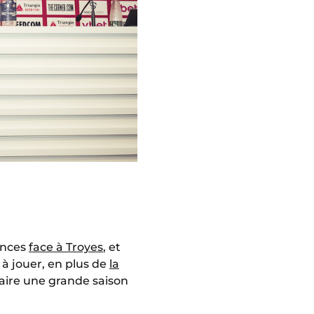
ances
face à Troyes
, et
à jouer, en plus de
la
faire une grande saison