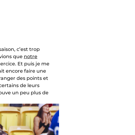
aison, c’est trop
avions que
notre
ercice. Et puis je me
ait encore faire une
anger des points et
certains de leurs
trouve un peu plus de