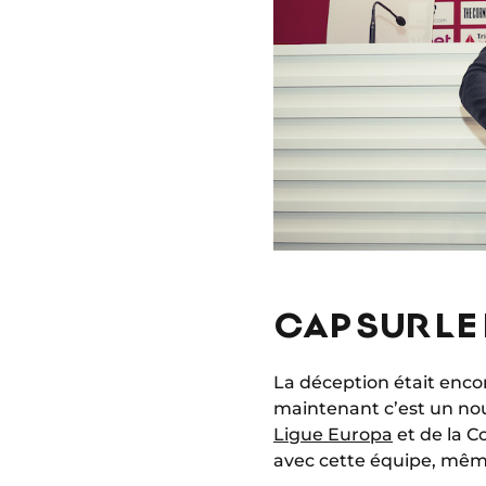
CAP SUR LE
La déception était enco
maintenant c’est un nou
Ligue Europa
et de la C
avec cette équipe, même 