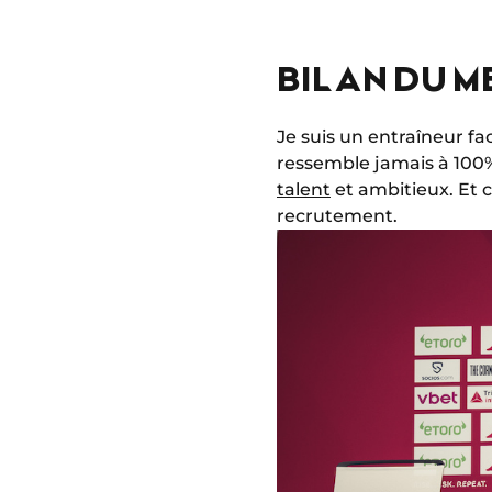
BILAN DU 
Je suis un entraîneur faci
ressemble jamais à 100%
talent
et ambitieux. Et c
recrutement.