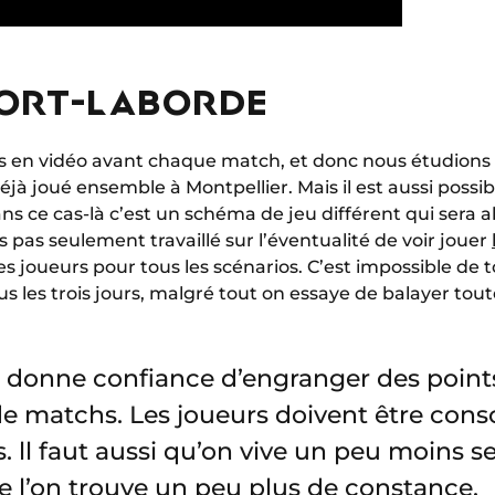
LORT-LABORDE
rs en vidéo avant chaque match, et donc nous étudions 
éjà joué ensemble à Montpellier. Mais il est aussi possi
s ce cas-là c’est un schéma de jeu différent qui sera a
 pas seulement travaillé sur l’éventualité de voir jouer
s joueurs pour tous les scénarios. C’est impossible de t
 les trois jours, malgré tout on essaye de balayer toutes
donne confiance d’engranger des points
de matchs. Les joueurs doivent être consc
s. ll faut aussi qu’on vive un peu moins s
e l’on trouve un peu plus de constance.