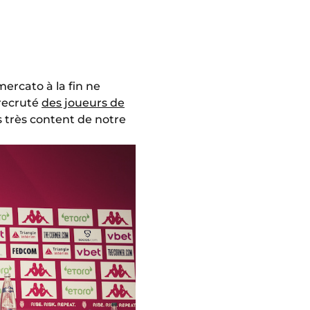
 mercato à la fin ne
 recruté
des joueurs de
s très content de notre