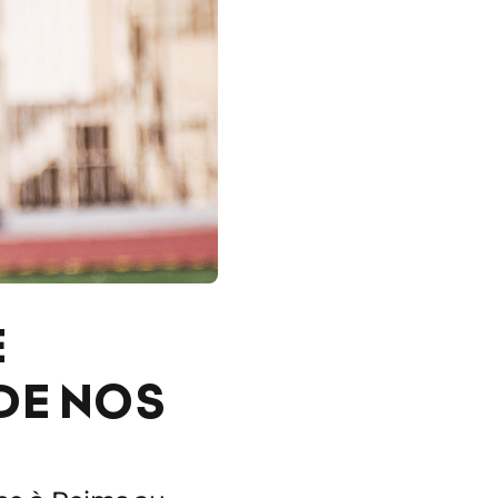
E
DE NOS