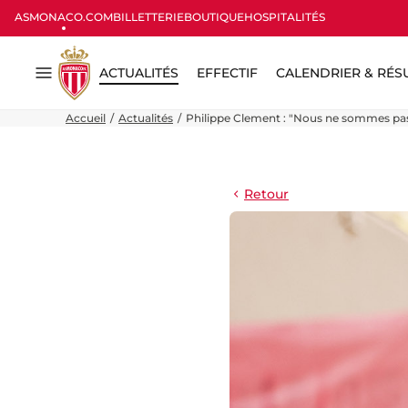
ASMONACO.COM
BILLETTERIE
BOUTIQUE
HOSPITALITÉS
ACTUALITÉS
EFFECTIF
CALENDRIER & RÉS
Menu
Accueil
Actualités
Philippe Clement : "Nous ne sommes pas
Retour