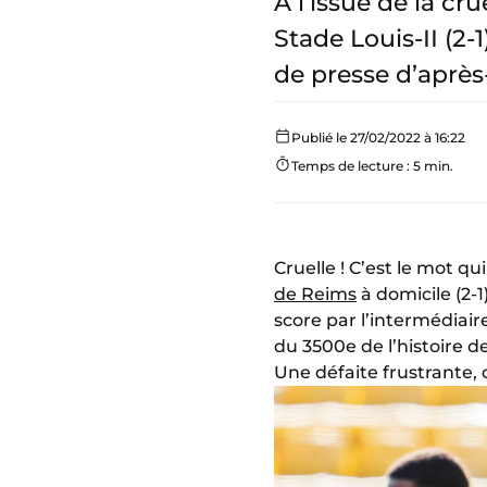
A l’issue de la c
Stade Louis-II (2
de presse d’aprè
Publié le 27/02/2022 à 16:22
Temps de lecture : 5 min.
Cruelle ! C’est le mot 
de Reims
à domicile (2-1
score par l’intermédiair
du 3500e de l’histoire 
Une défaite frustrante,