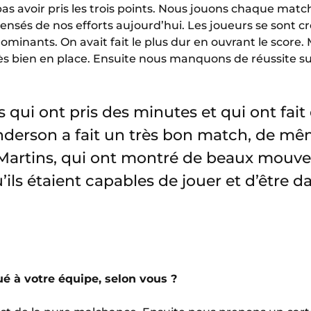
pas avoir pris les trois points. Nous jouons chaque mat
sés de nos efforts aujourd’hui. Les joueurs se sont c
dominants. On avait fait le plus dur en ouvrant le score.
s bien en place. Ensuite nous manquons de réussite sur 
rs qui ont pris des minutes et qui ont fait
nderson a fait un très bon match, de m
Martins, qui ont montré de beaux mouve
u’ils étaient capables de jouer et d’être 
é à votre équipe, selon vous ?