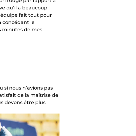
on rouge par rapport à
uve qu’il a beaucoup
’équipe fait tout pour
 concédant le
es minutes de mes
u si nous n’avions pas
tisfait de la maîtrise de
s devons être plus