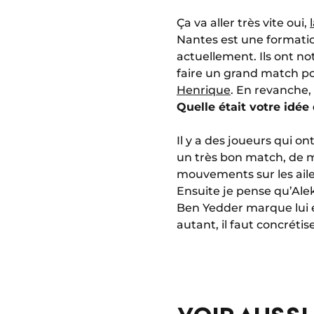
Ça va aller très vite oui,
Nantes est une formati
actuellement. Ils ont n
faire un grand match pou
Henrique
. En revanche
Quelle était votre idée
Il y a des joueurs qui on
un très bon match, de
mouvements sur les ailes
Ensuite je pense qu’Ale
Ben Yedder marque lui
autant, il faut concrétise