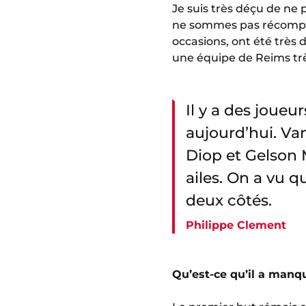
Je suis très déçu de ne 
ne sommes pas récompen
occasions, ont été très 
une équipe de Reims trè
Il y a des joueu
aujourd’hui. Va
Diop et Gelson 
ailes. On a vu q
deux côtés.
Philippe Clement
Qu’est-ce qu’il a manqu