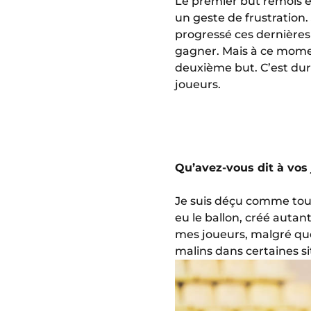
Le premier but rémois e
un geste de frustration.
progressé ces dernières 
gagner. Mais à ce mom
deuxième but. C’est dur
joueurs.
Qu’avez-vous dit à vos 
Je suis déçu comme tout
eu le ballon, créé autan
mes joueurs, malgré qu
malins dans certaines s