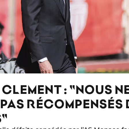
 CLEMENT : "NOUS N
PAS RÉCOMPENSÉS 
"