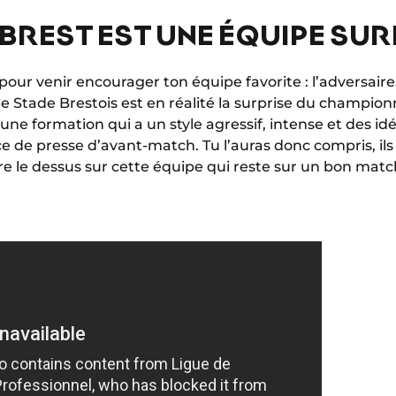
BREST EST UNE ÉQUIPE SUR
our venir encourager ton équipe favorite : l’adversair
 le Stade Brestois est en réalité la surprise du champio
"une formation qui a un style agressif, intense et des idé
 de presse d’avant-match. Tu l’auras donc compris, ils
 le dessus sur cette équipe qui reste sur un bon match