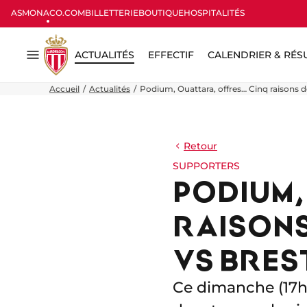
ASMONACO.COM
BILLETTERIE
BOUTIQUE
HOSPITALITÉS
ACTUALITÉS
EFFECTIF
CALENDRIER & RÉS
Menu
Accueil
Actualités
Podium, Ouattara, offres… Cinq raisons de
Retour
SUPPORTERS
PODIUM,
RAISONS 
VS BRES
Ce dimanche (17h0