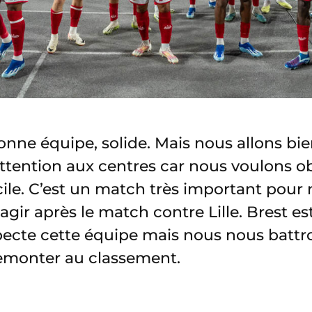
onne équipe, solide. Mais nous allons bi
attention aux centres car nous voulons o
cile. C’est un match très important pour
gir après le match contre Lille. Brest es
specte cette équipe mais nous nous battr
remonter au classement.