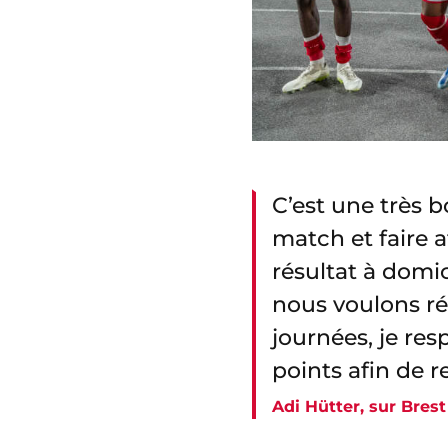
C’est une très b
match et faire 
résultat à domi
nous voulons réa
journées, je re
points afin de 
Adi Hütter, sur Brest