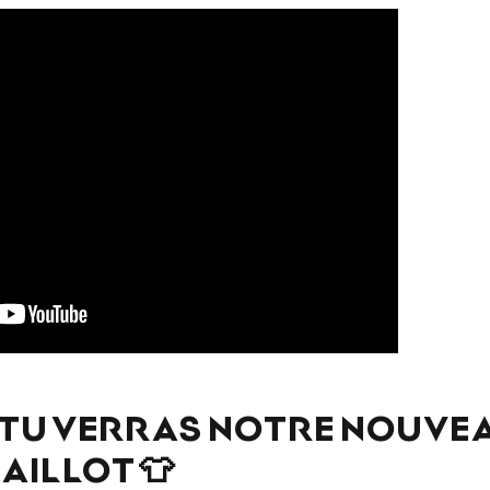
 TU VERRAS NOTRE NOUVE
AILLOT 👕