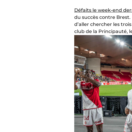
Défaits le week-end der
du succès contre Brest.
d’aller chercher les tro
club de la Principauté, 