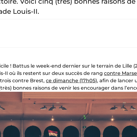
ctoire. Voici cinq (très) bonnes raisons de 
de Louis-II.
cile ! Battus le week-end dernier sur le terrain de Lille (
s-II où ils restent sur deux succès de rang
contre Marsei
 trois contre Brest,
ce dimanche (17h05)
, afin de lancer
(très) bonnes raisons de venir les encourager dans l’ence