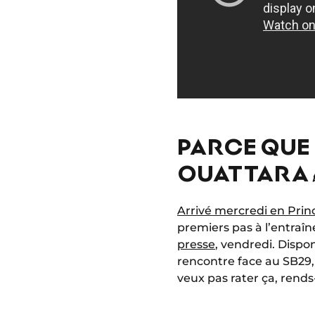
PARCE QUE 
OUATTARA 
Arrivé mercredi en Prin
premiers pas à l’entra
presse
, vendredi. Dispon
rencontre face au SB29,
veux pas rater ça, rends-