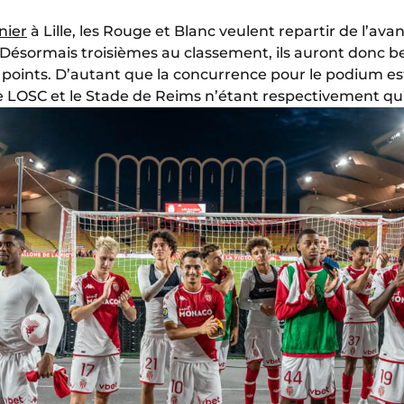
nier
à Lille, les Rouge et Blanc veulent repartir de l’ava
 Désormais troisièmes au classement, ils auront donc be
is points. D’autant que la concurrence pour le podium e
le LOSC et le Stade de Reims n’étant respectivement qu’