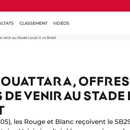
ULTATS
CLASSEMENT
VIDÉOS
 venir au Stade Louis-II vs Brest
 OUATTARA, OFFRES
DE VENIR AU STADE 
T
5), les Rouge et Blanc reçoivent le SB29