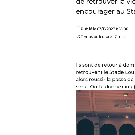
de retrouver la vi
encourager au Sta
Publié le 03/11/2023 à 18:06
Temps de lecture : 7 min.
Ils sont de retour à domi
retrouvent le Stade Loui
alors réussir la passe de
série. On te donne cinq 