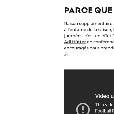
PARCE QUE 
Raison supplémentaire p
à l’entame de la saison,
journées, c’est en effet 
Adi Hütter
en conférence
encouragés pour prendre
2).