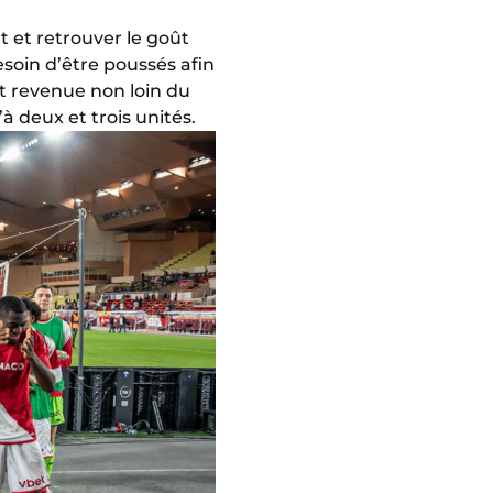
nt et retrouver le goût
soin d’être poussés afin
st revenue non loin du
à deux et trois unités.