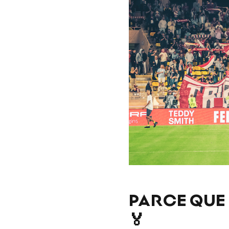
PARCE QUE
🏅