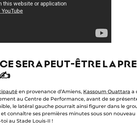
CE SERA PEUT-ÊTRE LA PRE
✍️
cipauté
en provenance d’Amiens,
Kassoum Ouattara
a 
înement au Centre de Performance, avant de se présent
ible, le latéral gauche pourrait ainsi figurer dans le gr
 et connaître ses premières minutes sous son nouveau ma
toi au Stade Louis-II !