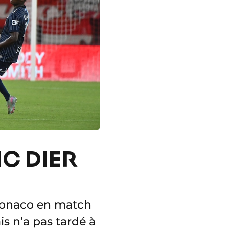
IC DIER
S Monaco en match
ais n’a pas tardé à