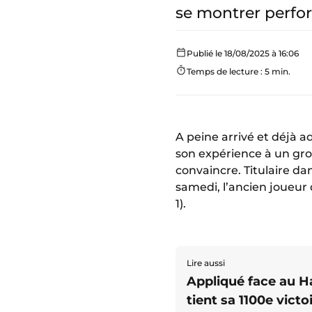
se montrer perfo
Publié le 18/08/2025 à 16:06
Temps de lecture : 5 min.
A peine arrivé et déjà 
son expérience à un gr
convaincre. Titulaire da
samedi, l’ancien joueur
1).
Lire aussi
Appliqué face au H
tient sa 1100e victoi