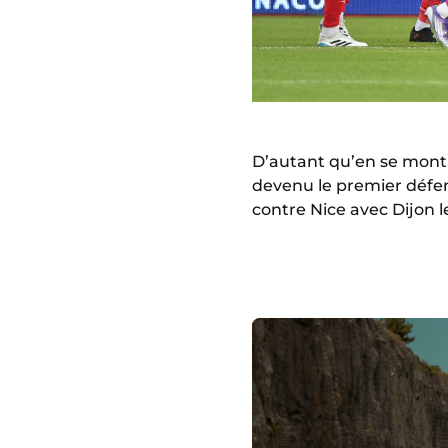
D’autant qu’en se montra
devenu le premier défe
contre Nice avec Dijon l