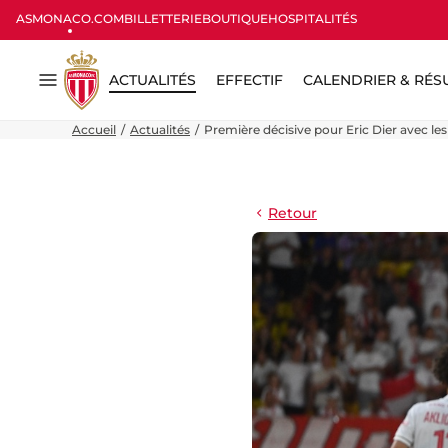
ASMONACO.COM
BILLETTERIE
BOUTIQUE
HOSPITALITÉS
ACTUALITÉS
EFFECTIF
CALENDRIER & RÉS
Menu
Accueil
Actualités
Première décisive pour Eric Dier avec le
Retour