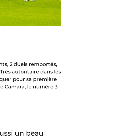
nts, 2 duels remportés,
rès autoritaire dans les
marquer pour sa première
e Camara
, le numéro 3
éussi un beau