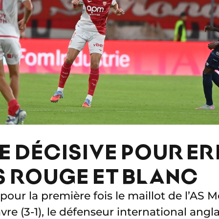
E DÉCISIVE POUR ER
S ROUGE ET BLANC
t pour la première fois le maillot de l’A
avre (3-1), le défenseur international angl