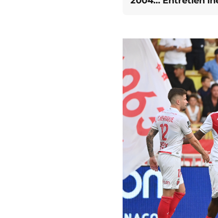
2004… Entretien iné