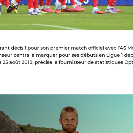
nt décisif pour son premier match officiel avec l’AS Mo
nseur central à marquer pour ses débuts en Ligue 1 de
e 25 août 2018, précise le fournisseur de statistiques Op