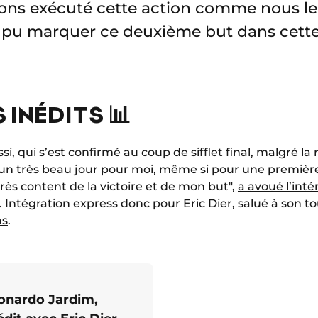
ons exécuté cette action comme nous le 
 pu marquer ce deuxième but dans cette 
 INÉDITS 📊
, qui s’est confirmé au coup de sifflet final, malgré la 
 un très beau jour pour moi, même si pour une première,
très content de la victoire et de mon but",
a avoué l’int
. Intégration express donc pour Eric Dier, salué à son t
as
.
eonardo Jardim,