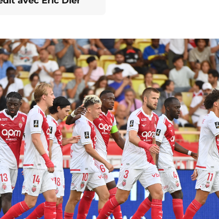
dit avec Eric Dier