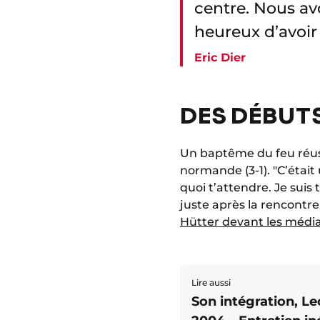
centre. Nous av
heureux d’avoir
Eric Dier
DES DÉBUTS
Un baptême du feu réussi
normande (3-1). "C’était
quoi t’attendre. Je suis 
juste après la rencontre
Hütter devant les médi
Lire aussi
Son intégration, L