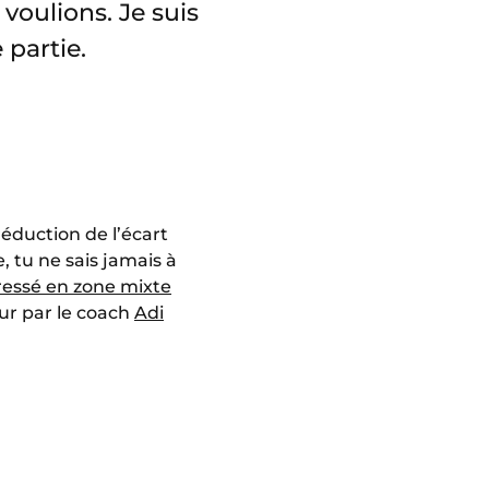
voulions. Je suis
partie.
réduction de l’écart
 tu ne sais jamais à
éressé en zone mixte
our par le coach
Adi