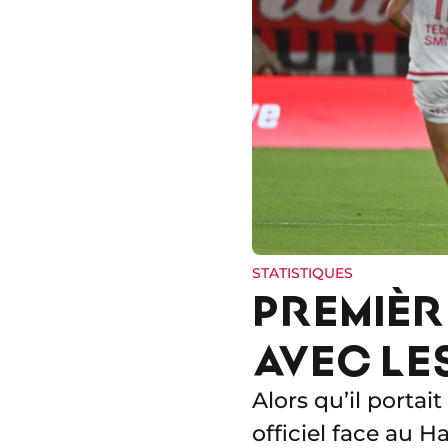
STATISTIQUES
PREMIÈR
AVEC LE
Alors qu’il portai
officiel face au H