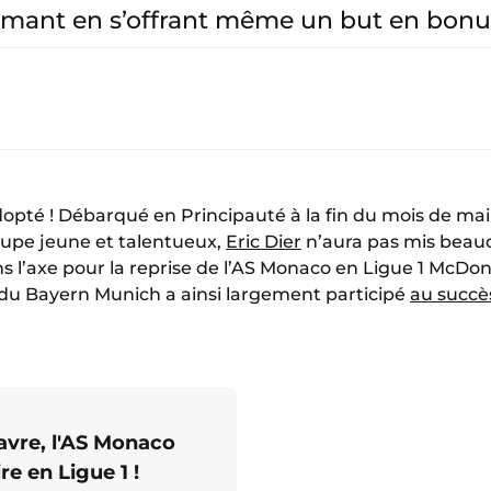
rmant en s’offrant même un but en bonu
adopté ! Débarqué en Principauté à la fin du mois de ma
oupe jeune et talentueux,
Eric Dier
n’aura pas mis beau
ns l’axe pour la reprise de l’AS Monaco en Ligue 1 McDo
 du Bayern Munich a ainsi largement participé
au succè
avre, l'AS Monaco
re en Ligue 1 !