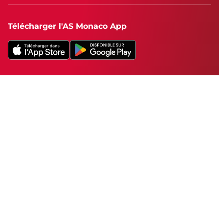
Télécharger l'AS Monaco App