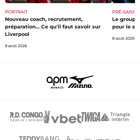
PORTRAIT
PRÉ-SAISON
Nouveau coach, recrutement,
Le groupe 
préparation… Ce qu'il faut savoir sur
pour le st
Liverpool
8 août 2026
9 août 2026