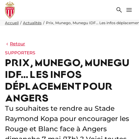
Recher
Me
Accueil
Actualités
Prix, Munego, Munegu IDF… Les infos déplaceme
Retour
SUPPORTERS
PRIX, MUNEGO, MUNEGU
IDF… LES INFOS
DÉPLACEMENT POUR
ANGERS
Tu souhaites te rendre au Stade
Raymond Kopa pour encourager les
Rouge et Blanc face à Angers