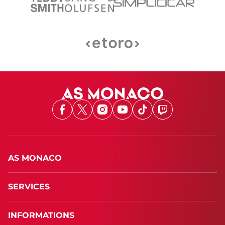
Facebook
X
Instagram
Youtube
TikTok
Twitch
AS MONACO
SERVICES
INFORMATIONS