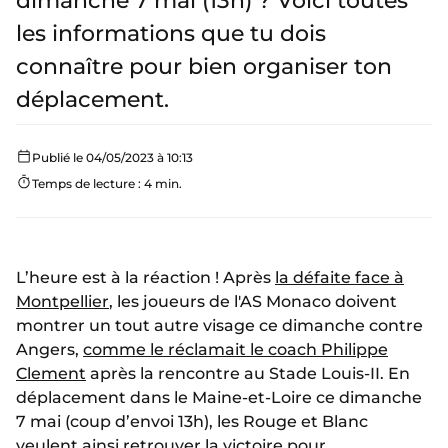
dimanche 7 mai (13h) ? Voici toutes
les informations que tu dois
connaître pour bien organiser ton
déplacement.
Publié le 04/05/2023 à 10:13
Temps de lecture : 4 min.
L’heure est à la réaction ! Après
la défaite face à
Montpellier
, les joueurs de l'AS Monaco doivent
montrer un tout autre visage ce dimanche contre
Angers,
comme le réclamait le coach Philippe
Clement
après la rencontre au Stade Louis-II. En
déplacement dans le Maine-et-Loire ce dimanche
7 mai (coup d’envoi 13h), les Rouge et Blanc
veulent ainsi retrouver la victoire pour