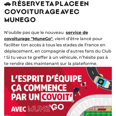
🚗 RÉSERVE TA PLACE EN
COVOITURAGE AVEC
MUNEGO
N’oublie pas que le nouveau
service de
covoiturage "MuneGo"
, vient d’être lancé pour
faciliter ton accès à tous les stades de France en
déplacement, en compagnie d’autres fans du Club
! Si tu veux te greffer à un véhicule, n’hésite pas à
te rendre dès maintenant sur la plateforme.