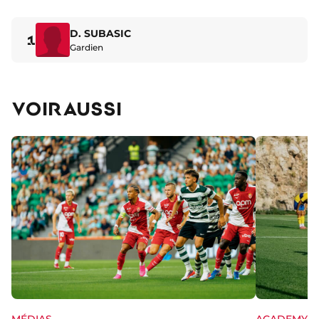
D. SUBASIC
1
Gardien
VOIR AUSSI
MÉDIAS
ACADEMY