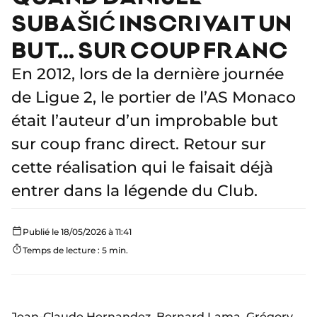
SUBAŠIĆ INSCRIVAIT UN
BUT… SUR COUP FRANC
En 2012, lors de la dernière journée
de Ligue 2, le portier de l’AS Monaco
était l’auteur d’un improbable but
sur coup franc direct. Retour sur
cette réalisation qui le faisait déjà
entrer dans la légende du Club.
Publié le 18/05/2026 à 11:41
Temps de lecture : 5 min.
Jean-Claude Hernandez
, Bernard Lama, Grégory