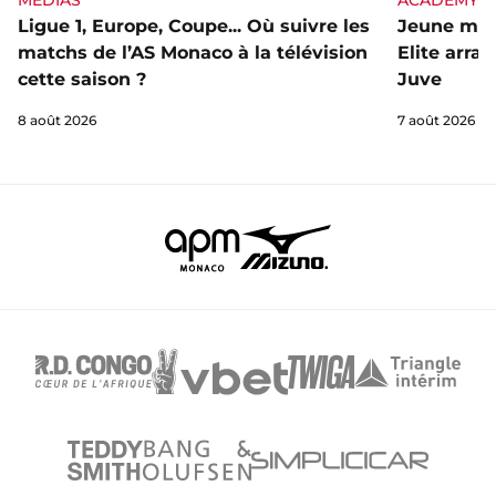
Ligue 1, Europe, Coupe... Où suivre les
Jeune mai
matchs de l’AS Monaco à la télévision
Elite arra
cette saison ?
Juve
8 août 2026
7 août 2026