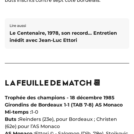
buts inscrits contre sept côté bordelais.
Lire aussi
Le Centenaire, 1978, son record… Entretien
inédit avec Jean-Luc Ettori
LA FEUILLE DE MATCH 📆
Trophée des champions - 18 décembre 1985
Girondins de Bordeaux 1-1 (TAB 7-8) AS Monaco
Mi-temps :
1-0
Buts :
Reinders (23e), pour Bordeaux ; Christen
(62e) pour l’AS Monaco
AS Monaco :
Ettori © - Salomon (Dib, 78e), Stojkovic,