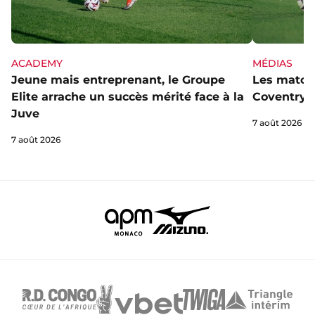
ACADEMY
MÉDIAS
Jeune mais entreprenant, le Groupe
Les matchs
Elite arrache un succès mérité face à la
Coventry s
Juve
7 août 2026
7 août 2026