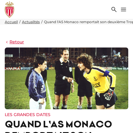
Recher
Me
Accueil
Actualités
Quand l'AS Monaco remportait son deuxième Tr
Retour
LES GRANDES DATES
QUAND L'AS MONACO