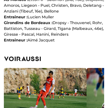
Amoros, Liegeon - Puel, Christen, Bravo, Deletang -
Anziani (Tibeuf, 16e), Bellone
Entraîneur :
Lucien Muller
Girondins de Bordeaux :
Dropsy - Thouvenel, Rohr,
Battiston, Tusseau - Girard, Tigana (Malbeaux, 46e),
Giresse - Pascal, Hanini, Reinders
Entraîneur :
Aimé Jacquet
VOIR AUSSI