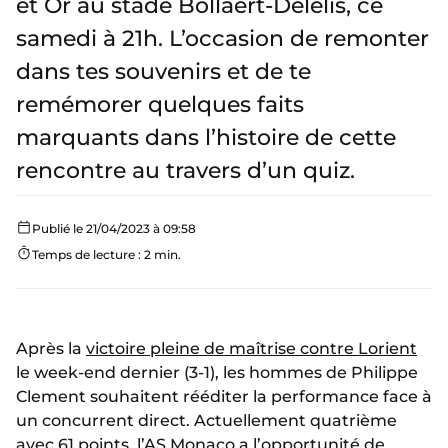
et Or au stade Bollaert-Delelis, ce
samedi à 21h. L’occasion de remonter
dans tes souvenirs et de te
remémorer quelques faits
marquants dans l’histoire de cette
rencontre au travers d’un quiz.
Publié le 21/04/2023 à 09:58
Temps de lecture : 2 min.
Après la
victoire pleine de maîtrise contre Lorient
le week-end dernier (3-1), les hommes de Philippe
Clement souhaitent rééditer la performance face à
un concurrent direct. Actuellement quatrième
avec 61 points, l’AS Monaco a l’opportunité de