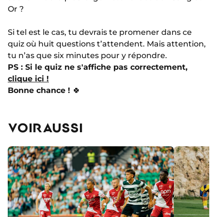
Or ?
Si tel est le cas, tu devrais te promener dans ce
quiz où huit questions t’attendent. Mais attention,
tu n’as que six minutes pour y répondre.
PS : Si le quiz ne s'affiche pas correctement,
clique ici !
Bonne chance !
🍀
VOIR AUSSI