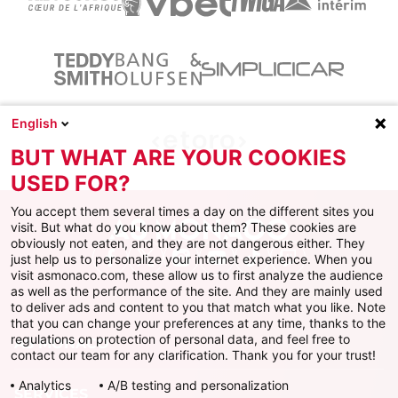
English
BUT WHAT ARE YOUR COOKIES
USED FOR?
You accept them several times a day on the different sites you
visit. But what do you know about them? These cookies are
obviously not eaten, and they are not dangerous either. They
just help us to personalize your internet experience. When you
Facebook
X
Instagram
Youtube
TikTok
Twitch
visit asmonaco.com, these allow us to first analyze the audience
as well as the performance of the site. And they are mainly used
to deliver ads and content to you that match what you like. Note
that you can change your preferences at any time, thanks to the
regulations on protection of personal data, and feel free to
AS MONACO
contact our team for any clarification. Thank you for your trust!
Analytics
A/B testing and personalization
SERVICES