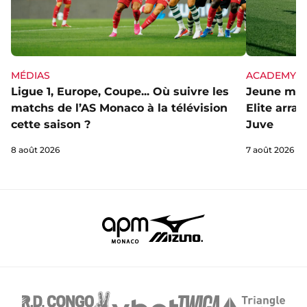
MÉDIAS
ACADEMY
Ligue 1, Europe, Coupe... Où suivre les
Jeune mai
matchs de l’AS Monaco à la télévision
Elite arra
cette saison ?
Juve
8 août 2026
7 août 2026