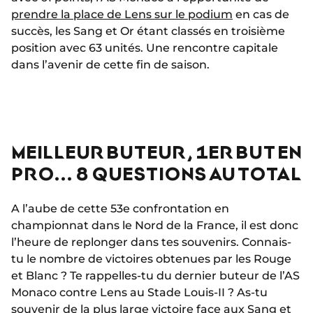
prendre la place de Lens sur le podium
en cas de
succès, les Sang et Or étant classés en troisième
position avec 63 unités. Une rencontre capitale
dans l’avenir de cette fin de saison.
MEILLEUR BUTEUR, 1ER BUT EN
PRO... 8 QUESTIONS AU TOTAL
A l’aube de cette 53e confrontation en
championnat dans le Nord de la France, il est donc
l’heure de replonger dans tes souvenirs. Connais-
tu le nombre de victoires obtenues par les Rouge
et Blanc ? Te rappelles-tu du dernier buteur de l’AS
Monaco contre Lens au Stade Louis-II ? As-tu
souvenir de la plus large victoire face aux Sang et