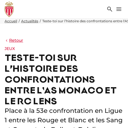
Recher
Me
Accueil
Actualités
Teste-toi sur l’histoire des confrontations entre l
Retour
JEUX
TESTE-TOI SUR
L’HISTOIRE DES
CONFRONTATIONS
ENTRE L'AS MONACO ET
LE RC LENS
Place à la 53e confrontation en Ligue
1 entre les Rouge et Blanc et les Sang