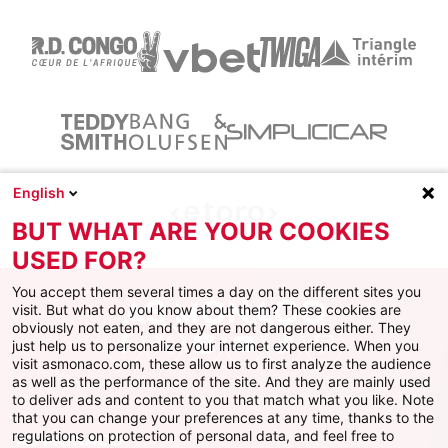
English
BUT WHAT ARE YOUR COOKIES
USED FOR?
You accept them several times a day on the different sites you
visit. But what do you know about them? These cookies are
obviously not eaten, and they are not dangerous either. They
just help us to personalize your internet experience. When you
Facebook
X
Instagram
Youtube
TikTok
Twitch
visit asmonaco.com, these allow us to first analyze the audience
as well as the performance of the site. And they are mainly used
to deliver ads and content to you that match what you like. Note
that you can change your preferences at any time, thanks to the
regulations on protection of personal data, and feel free to
AS MONACO