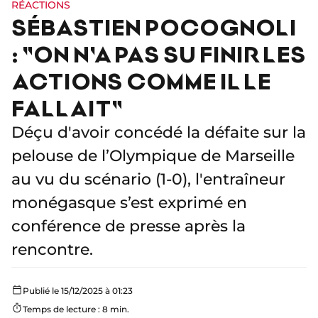
RÉACTIONS
SÉBASTIEN POCOGNOLI
: "ON N'A PAS SU FINIR LES
ACTIONS COMME IL LE
FALLAIT"
Déçu d'avoir concédé la défaite sur la
pelouse de l’Olympique de Marseille
au vu du scénario (1-0), l'entraîneur
monégasque s’est exprimé en
conférence de presse après la
rencontre.
Publié le 15/12/2025 à 01:23
Temps de lecture : 8 min.