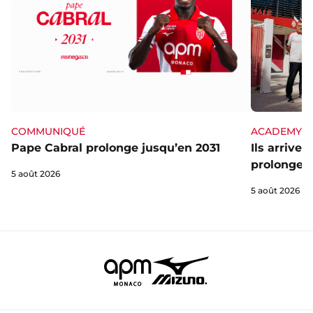
ACADEMY
COMMUNIQUÉ
Ils arrive
Pape Cabral prolonge jusqu’en 2031
prolongent
5 août 2026
5 août 2026