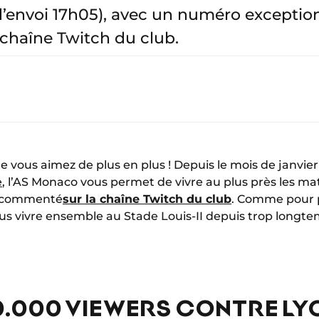
’envoi 17h05), avec un numéro exceptio
a chaîne Twitch du club.
 vous aimez de plus en plus ! Depuis le mois de janvier
e
, l’AS Monaco vous permet de vivre au plus près les m
ve commenté
sur la chaîne Twitch du club
. Comme pour 
us vivre ensemble au Stade Louis-II depuis trop longt
0.000 VIEWERS CONTRE LY