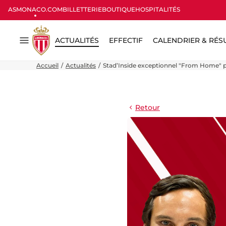
ASMONACO.COM
BILLETTERIE
BOUTIQUE
HOSPITALITÉS
ACTUALITÉS
EFFECTIF
CALENDRIER & RÉS
Menu
Accueil
Actualités
Stad’Inside exceptionnel "From Home" 
Retour