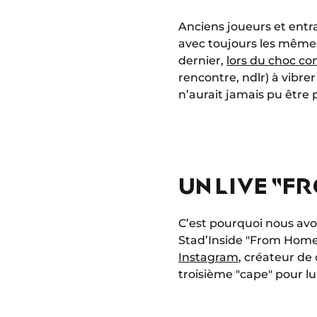
Anciens joueurs et entra
avec toujours les même
dernier,
lors du choc co
rencontre, ndlr) à vibr
n’aurait jamais pu être 
UN LIVE "
C’est pourquoi nous av
Stad’Inside "From Home".
Instagram
, créateur de
troisième "cape" pour lu