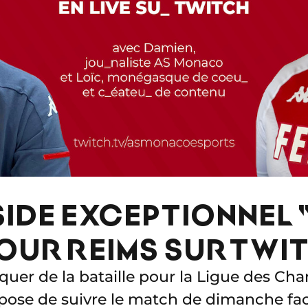
SIDE EXCEPTIONNEL
OUR REIMS SUR TWI
uer de la bataille pour la Ligue des Cha
ose de suivre le match de dimanche fa