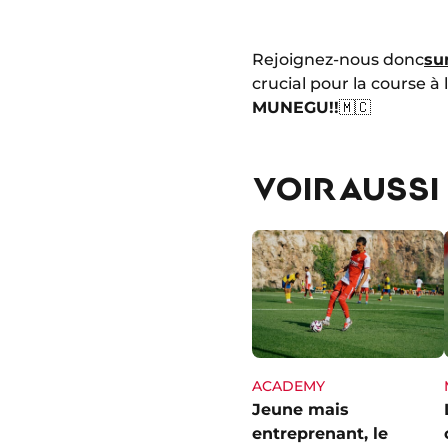
Rejoignez-nous donc
su
crucial pour la course à
MUNEGU!!
🇲🇨
VOIR AUSSI
ACADEMY
Jeune mais
entreprenant, le