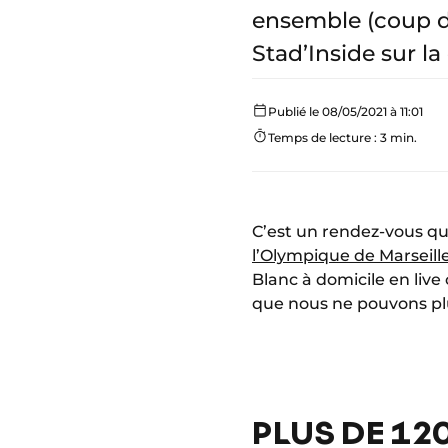
ensemble (coup d
Stad’Inside sur l
Publié le 08/05/2021 à 11:01
Temps de lecture : 3 min.
C’est un rendez-vous que
l’Olympique de Marseill
Blanc à domicile en li
que nous ne pouvons pl
PLUS DE 12