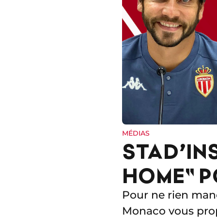
MÉDIAS
STAD’IN
HOME" P
Pour ne rien manq
Monaco vous prop