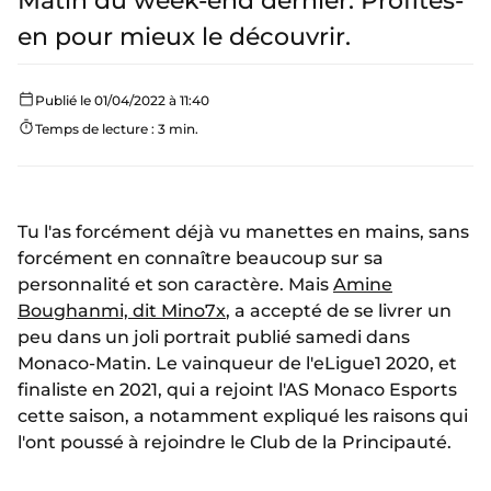
Matin du week-end dernier. Profites-
en pour mieux le découvrir.
Publié le 01/04/2022 à 11:40
Temps de lecture : 3 min.
Tu l'as forcément déjà vu manettes en mains, sans
forcément en connaître beaucoup sur sa
personnalité et son caractère. Mais
Amine
Boughanmi, dit Mino7x
, a accepté de se livrer un
peu dans un joli portrait publié samedi dans
Monaco-Matin. Le vainqueur de l'eLigue1 2020, et
finaliste en 2021, qui a rejoint l'AS Monaco Esports
cette saison, a notamment expliqué les raisons qui
l'ont poussé à rejoindre le Club de la Principauté.