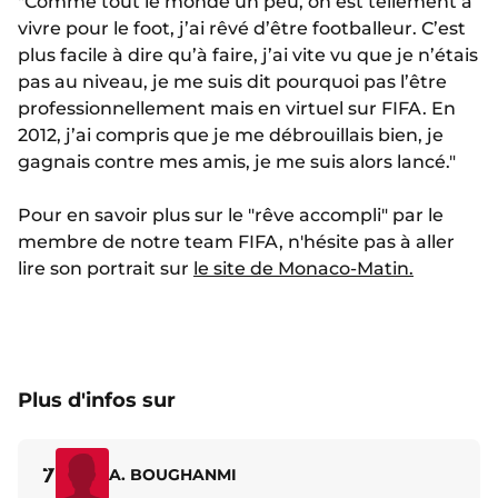
"Comme tout le monde un peu, on est tellement à
vivre pour le foot, j’ai rêvé d’être footballeur. C’est
plus facile à dire qu’à faire, j’ai vite vu que je n’étais
pas au niveau, je me suis dit pourquoi pas l’être
professionnellement mais en virtuel sur FIFA. En
2012, j’ai compris que je me débrouillais bien, je
gagnais contre mes amis, je me suis alors lancé."
Pour en savoir plus sur le "rêve accompli" par le
membre de notre team FIFA, n'hésite pas à aller
lire son portrait sur
le site de Monaco-Matin.
Plus d'infos sur
7
A. BOUGHANMI