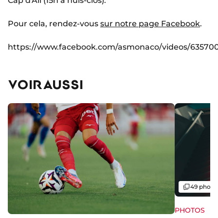
Cap d'Ail (15h à huis-clos).
Pour cela, rendez-vous
sur notre page Facebook
.
https://www.facebook.com/asmonaco/videos/63570
VOIR AUSSI
Galerie
49 photo
PHOTOS