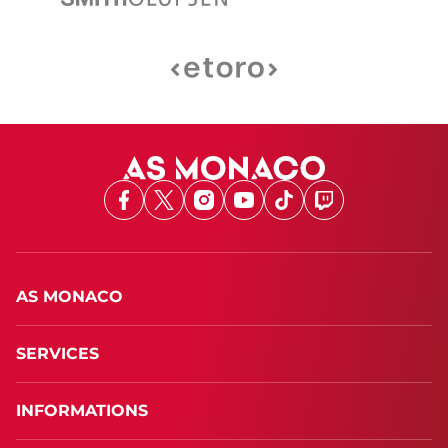
Facebook
X
Instagram
Youtube
TikTok
Twitch
AS MONACO
SERVICES
INFORMATIONS