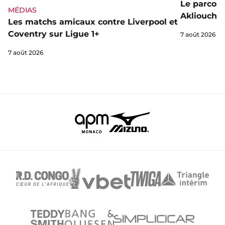
Le parcou
MÉDIAS
Akliouche
Les matchs amicaux contre Liverpool et
Coventry sur Ligue 1+
7 août 2026
7 août 2026