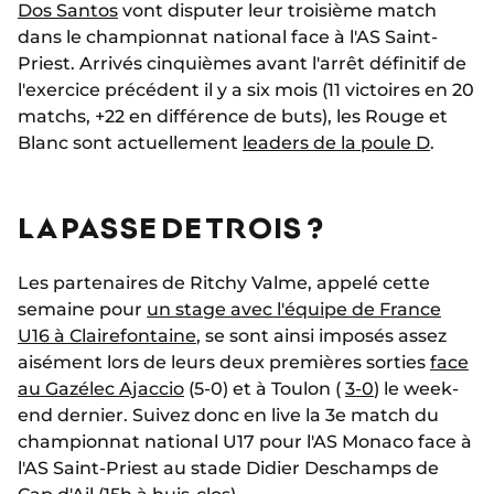
Dos Santos
vont disputer leur troisième match
dans le championnat national face à l'AS Saint-
Priest. Arrivés cinquièmes avant l'arrêt définitif de
l'exercice précédent il y a six mois (11 victoires en 20
matchs, +22 en différence de buts), les Rouge et
Blanc sont actuellement
leaders de la poule D
.
LA PASSE DE TROIS ?
Les partenaires de Ritchy Valme, appelé cette
semaine pour
un stage avec l'équipe de France
U16 à Clairefontaine
, se sont ainsi imposés assez
aisément lors de leurs deux premières sorties
face
au Gazélec Ajaccio
(5-0) et à Toulon (
3-0
) le week-
end dernier. Suivez donc en live la 3e match du
championnat national U17 pour l'AS Monaco face à
l'AS Saint-Priest au stade Didier Deschamps de