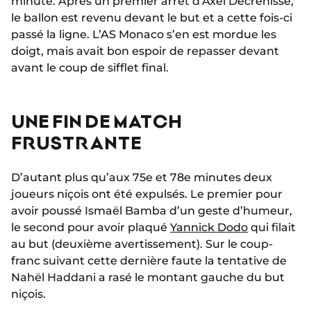
minute. Après un premier arrêt d’Axel Decrenisse,
le ballon est revenu devant le but et a cette fois-ci
passé la ligne. L’AS Monaco s’en est mordue les
doigt, mais avait bon espoir de repasser devant
avant le coup de sifflet final.
UNE FIN DE MATCH
FRUSTRANTE
D’autant plus qu’aux 75e et 78e minutes deux
joueurs niçois ont été expulsés. Le premier pour
avoir poussé Ismaël Bamba d’un geste d’humeur,
le second pour avoir plaqué
Yannick Dodo
qui filait
au but (deuxième avertissement). Sur le coup-
franc suivant cette dernière faute la tentative de
Nahël Haddani a rasé le montant gauche du but
niçois.