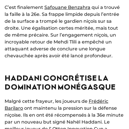
C’est finalement
Safouane Benzahra
qui a trouvé
la faille à la 26e. Sa frappe limpide depuis l’entrée
de la surface a trompé le gardien niçois sur sa
droite. Une égalisation certes méritée, mais tout
de même précaire. Sur l’engagement niçois, un
incroyable retour de Mehdi Tlili a empêché un
attaquant adverse de conclure une longue
chevauchée après avoir été lancé profondeur.
HADDANI CONCRÉTISE LA
DOMINATION MONÉGASQUE
Malgré cette frayeur, les joueurs de
Frédéric
Barilaro
ont maintenu la pression sur la défense
niçoise. Ils en ont été récompensés à la 36e minute
par un nouveau but signé Nahël Haddani. Le
meilleur joueur de l’
Otten Innovation Cup
a