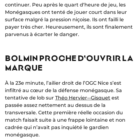
continuer. Peu après le quart d‘heure de jeu, les
Monégasques ont tenté de jouer court dans leur
surface malgré la pression niçoise. Ils ont failli le
payer très cher. Heureusement, ils sont finalement
parvenus à écarter le danger.
BOLMIN PROCHE D'OUVRIR LA
MARQUE
À la 23e minute, l’ailier droit de l’OGC Nice s’est
infiltré au cœur de la défense monégasque. Sa
tentative de lob sur
Théo Hervier--Gisquet
est
passée assez nettement au dessus de la
transversale. Cette première réelle occasion du
match faisait suite à une frappe lointaine et non
cadrée qui n’avait pas inquiété le gardien
monégasque.