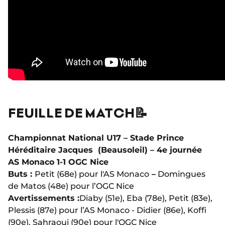
FEUILLE DE MATCH📝
Championnat National U17 – Stade Prince
Héréditaire Jacques (Beausoleil) – 4e journée
AS Monaco 1-1 OGC Nice
Buts :
Petit (68e) pour l'AS Monaco
–
Domingues
de Matos (48e) pour l’OGC Nice
Avertissements :
Diaby (51e), Eba (78e), Petit (83e),
Plessis (87e) pour l’AS Monaco - Didier (86e), Koffi
(90e), Sahraoui (90e) pour l'OGC Nice