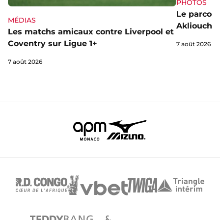
PHOTOS
Le parcou
MÉDIAS
Akliouche
Les matchs amicaux contre Liverpool et
Coventry sur Ligue 1+
7 août 2026
7 août 2026