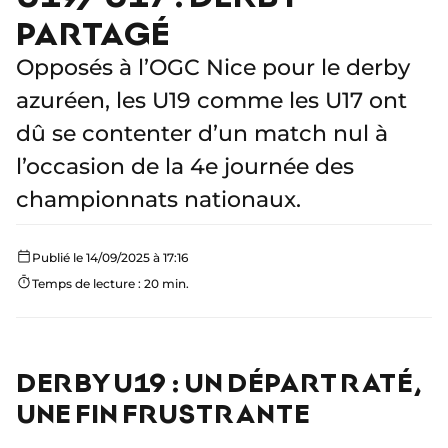
PARTAGÉ
Opposés à l’OGC Nice pour le derby
azuréen, les U19 comme les U17 ont
dû se contenter d’un match nul à
l’occasion de la 4e journée des
championnats nationaux.
Publié le 14/09/2025 à 17:16
Temps de lecture : 20 min.
DERBY U19 : UN DÉPART RATÉ,
UNE FIN FRUSTRANTE