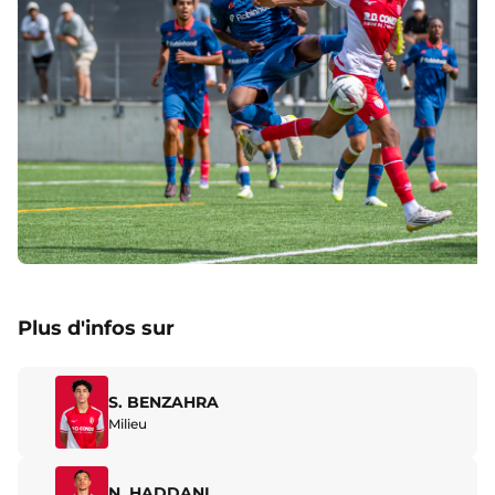
Plus d'infos sur
S. BENZAHRA
Milieu
N. HADDANI