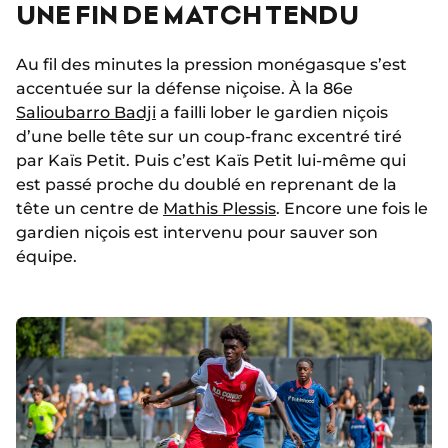
UNE FIN DE MATCH TENDU
Au fil des minutes la pression monégasque s’est
accentuée sur la défense niçoise. À la 86e
Salioubarro Badji
a failli lober le gardien niçois
d’une belle tête sur un coup-franc excentré tiré
par Kaïs Petit. Puis c’est Kaïs Petit lui-même qui
est passé proche du doublé en reprenant de la
tête un centre de
Mathis Plessis
. Encore une fois le
gardien niçois est intervenu pour sauver son
équipe.