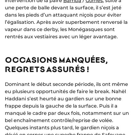
intervention de la paire
Bamba
/
Gomes
, suite à
une perte de balle devant la surface, il s’est jeté
dans les pieds d’un attaquant niçois pour éviter
l’égalisation. Après avoir superbement renversé la
vapeur dans ce derby, les Monégasques sont
rentrés aux vestiaires avec un léger avantage.
OCCASIONS MANQUÉES,
REGRETS ASSURÉS !
Dominant le début seconde période, ils ont même
eu plusieurs opportunités de faire le break. Nahël
Haddani s’est heurté au gardien sur une bonne
frappe depuis la gauche de la surface. Puis il a
manqué le cadre par deux fois, notamment sur un
bel enchaînement contrôle/reprise de volée.
Quelques instants plus tard, le gardien niçois a
dévié en corner une superbe frappe de Safouane