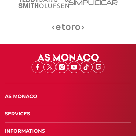
Facebook
X
Instagram
Youtube
TikTok
Twitch
AS MONACO
SERVICES
INFORMATIONS