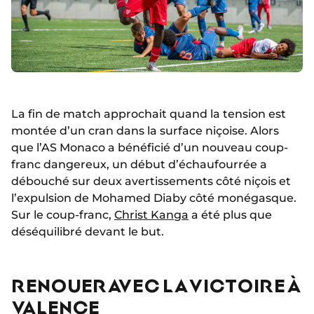
La fin de match approchait quand la tension est
montée d’un cran dans la surface niçoise. Alors
que l’AS Monaco a bénéficié d’un nouveau coup-
franc dangereux, un début d’échaufourrée a
débouché sur deux avertissements côté niçois et
l’expulsion de Mohamed Diaby côté monégasque.
Sur le coup-franc,
Christ Kanga
a été plus que
déséquilibré devant le but.
RENOUER AVEC LA VICTOIRE À
VALENCE