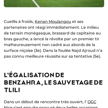
Cueillis à froids,
Kenan Moulangou
et ses
partenaires ont réagi immédiatement. Le milieu
de terrain monégasque, brassard de capitaine au
bras gauche, a lancé la révolte par un premier tir
malheureusement non cadré aux abords de la
surface niçoise (3e). Dans la foulée Najd Ajroud n’a
pas connu meilleure réussite sur sa tentative (5e).
L'ÉGALISATION DE
BENZAHRA, LE SAUVETAGE DE
TLILI
Dans un début de rencontre très ouvert, l’
OGC
Nice
s’est ensuite procuré deux belles occasions