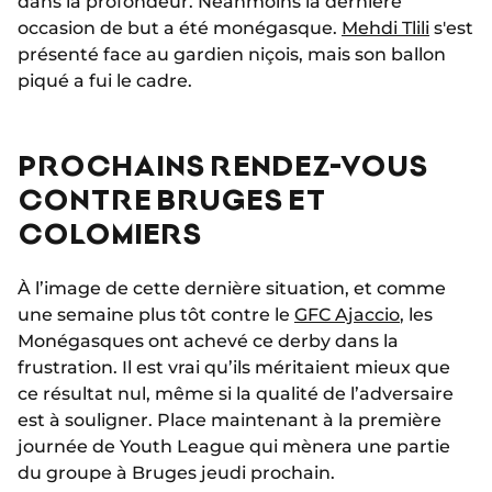
dans la profondeur. Néanmoins la dernière
occasion de but a été monégasque.
Mehdi Tlili
s'est
présenté face au gardien niçois, mais son ballon
piqué a fui le cadre.
PROCHAINS RENDEZ-VOUS
CONTRE BRUGES ET
COLOMIERS
À l’image de cette dernière situation, et comme
une semaine plus tôt contre le
GFC Ajaccio
, les
Monégasques ont achevé ce derby dans la
frustration. Il est vrai qu’ils méritaient mieux que
ce résultat nul, même si la qualité de l’adversaire
est à souligner. Place maintenant à la première
journée de Youth League qui mènera une partie
du groupe à Bruges jeudi prochain.