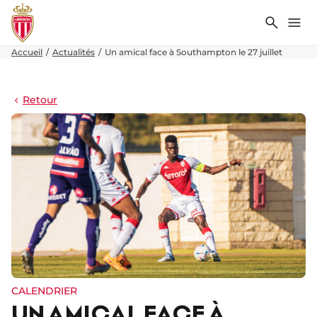
Recher
Me
Accueil
Actualités
Un amical face à Southampton le 27 juillet
Retour
CALENDRIER
UN AMICAL FACE À