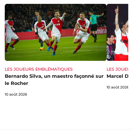
LES JOUEURS EMBLÉMATIQUES
LES JOUEU
Bernardo Silva, un maestro façonné sur
Marcel Dib,
le Rocher
10 août 2026
10 août 2026