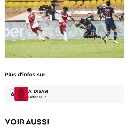
Plus d'infos sur
A. DISASI
6
Défenseur
VOIR AUSSI