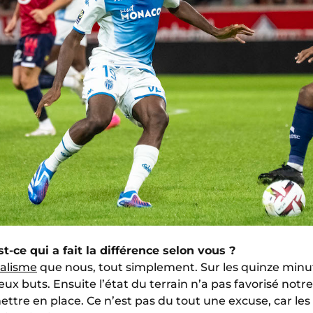
t-ce qui a fait la différence selon vous ?
éalisme
que nous, tout simplement. Sur les quinze minut
deux buts. Ensuite l’état du terrain n’a pas favorisé notre
ettre en place. Ce n’est pas du tout une excuse, car le