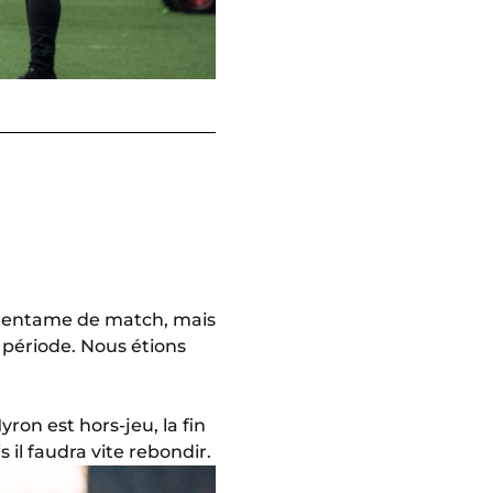
ne entame de match, mais
 période. Nous étions
on est hors-jeu, la fin
 il faudra vite rebondir.