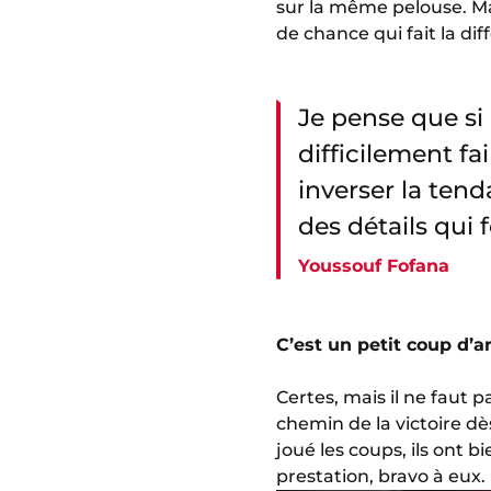
sur la même pelouse. Mai
de chance qui fait la dif
Je pense que si 
difficilement fa
inverser la tend
des détails qui 
Youssouf Fofana
C’est un petit coup d’
Certes, mais il ne faut pa
chemin de la victoire 
joué les coups, ils ont b
prestation, bravo à eux.