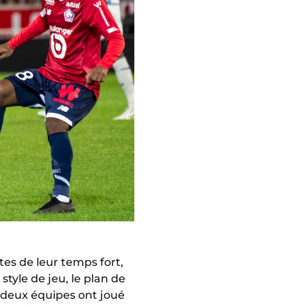
es de leur temps fort,
 style de jeu, le plan de
s deux équipes ont joué