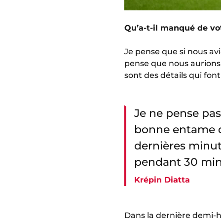
Qu’a-t-il manqué de vo
Je pense que si nous avio
pense que nous aurions r
sont des détails qui font
Je ne pense pas 
bonne entame d
dernières minut
pendant 30 minu
Krépin Diatta
Dans la dernière demi-h