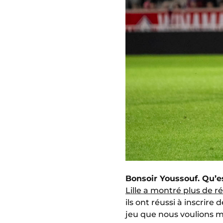
Bonsoir Youssouf. Qu’es
Lille a montré plus de r
ils ont réussi à inscrire 
jeu que nous voulions m