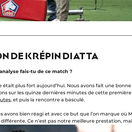
N DE KRÉPIN DIATTA
analyse fais-tu de ce match ?
le était plus fort aujourd’hui. Nous avons fait une bon
ns sur les quinze dernières minutes de cette première
utes
, et puis la rencontre a basculé.
 avons bien réagi et avec ce but que l’on marque où Myr
différente. Ce n’est pas notre meilleure prestation, mais