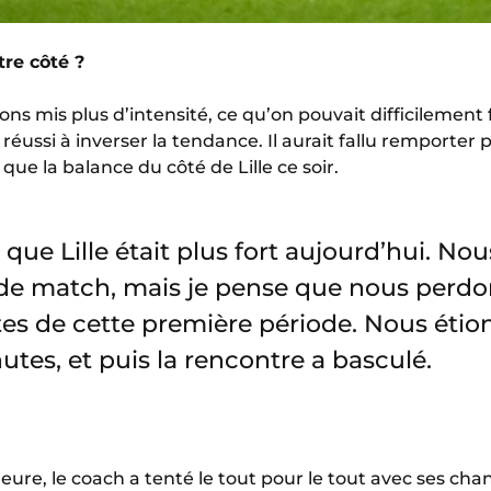
tre côté ?
ns mis plus d’intensité, ce qu’on pouvait difficilement f
éussi à inverser la tendance. Il aurait fallu remporter p
 que la balance du côté de Lille ce soir.
que Lille était plus fort aujourd’hui. Nou
e match, mais je pense que nous perdon
es de cette première période. Nous étio
tes, et puis la rencontre a basculé.
eure, le coach a tenté le tout pour le tout avec ses ch