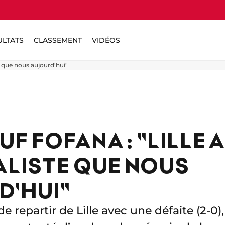
ULTATS
CLASSEMENT
VIDÉOS
te que nous aujourd'hui"
 FOFANA : "LILLE A
ALISTE QUE NOUS
'HUI"
repartir de Lille avec une défaite (2-0),