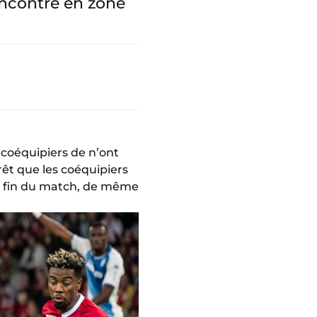
encontre en zone
s coéquipiers de n’ont
rêt que les coéquipiers
la fin du match, de même