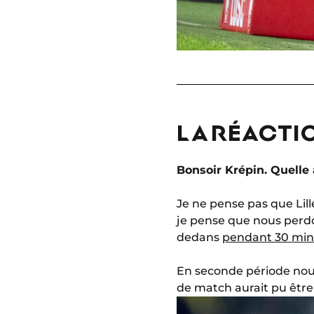
LA RÉACTIO
Bonsoir Krépin. Quelle 
Je ne pense pas que Lil
je pense que nous perdo
dedans
pendant 30 min
En seconde période nous
de match aurait pu être 