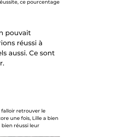
 réussite, ce pourcentage
on pouvait
ions réussi à
ls aussi. Ce sont
r.
 falloir retrouver le
ore une fois, Lille a bien
t bien réussi leur