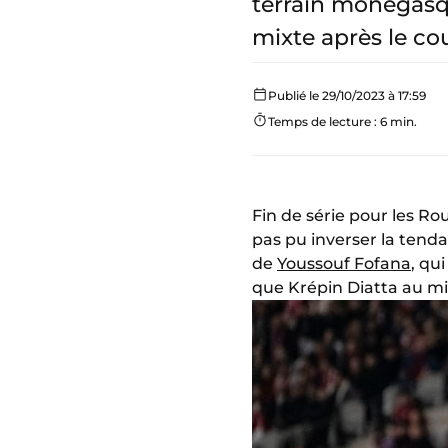
terrain monégasqu
mixte après le cou
Publié le 29/10/2023 à 17:59
Temps de lecture : 6 min.
Fin de série pour les Ro
pas pu inverser la tend
de
Youssouf Fofana
, qu
que Krépin Diatta au mi