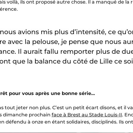
s voilà, ils ont proposé autre chose. Il a manqué de la
férence.
nous avions mis plus d’intensité, ce qu’
ire avec la pelouse, je pense que nous aur
ance. Il aurait fallu remporter plus de due
font que la balance du côté de Lille ce soi
arrêt pour vous après une bonne série…
s tout jeter non plus. C’est un petit écart disons, et il va
dès dimanche prochain
face à Brest au Stade Louis-II
. Enc
ien défendu à onze en étant solidaires, disciplinés. Ils on