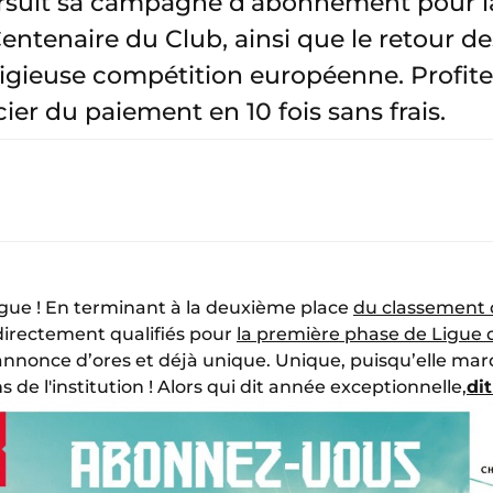
suit sa campagne d’abonnement pour la
entenaire du Club, ainsi que le retour d
tigieuse compétition européenne. Profite
ier du paiement en 10 fois sans frais.
ue ! En terminant à la deuxième place
du classement 
directement qualifiés pour
la première phase de Ligue
’annonce d’ores et déjà unique. Unique, puisqu’elle m
s de l'institution ! Alors qui dit année exceptionnelle,
di