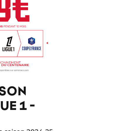
ISON
UE 1 -