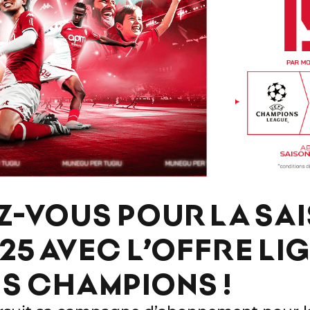
-VOUS POUR LA SA
5 AVEC L’OFFRE LIG
ES CHAMPIONS !