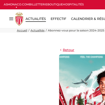
ASMONACO.COM
BILLETTERIE
BOUTIQUE
HOSPITALITÉS
ACTUALITÉS
EFFECTIF
CALENDRIER & RÉS
Menu
Accueil
Actualités
Abonnez-vous pour la saison 2024-2025 av
Retour