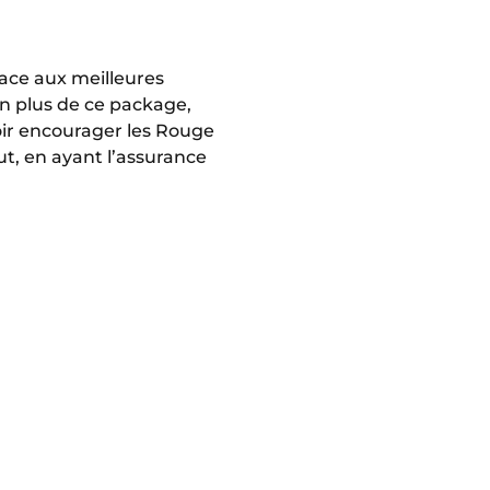
face aux meilleures
En plus de ce package,
voir encourager les Rouge
ut, en ayant l’assurance