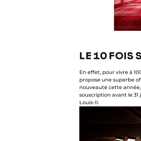
LE 10 FOIS 
En effet, pour vivre à 1
propose une superbe off
nouveauté cette année, i
souscription avant le 31 
Louis-II.