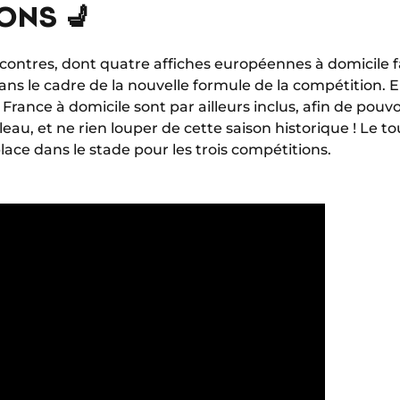
ONS 💺
ncontres, dont quatre affiches européennes à domicile 
ans le cadre de la nouvelle formule de la compétition. 
rance à domicile sont par ailleurs inclus, afin de pou
eau, et ne rien louper de cette saison historique ! Le to
ace dans le stade pour les trois compétitions.