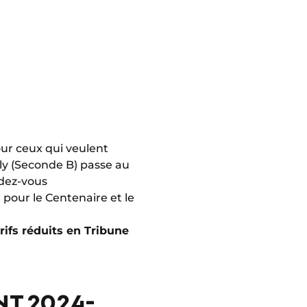
our ceux qui veulent
ily (Seconde B) passe au
ndez-vous
pour le Centenaire et le
rifs réduits en Tribune
T 2024-