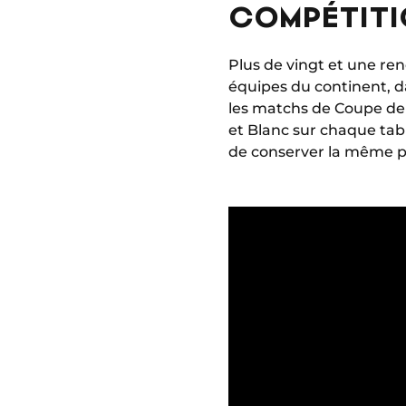
COMPÉTITI
Plus de vingt et une re
équipes du continent, d
les matchs de Coupe de F
et Blanc sur chaque tabl
de conserver la même pl