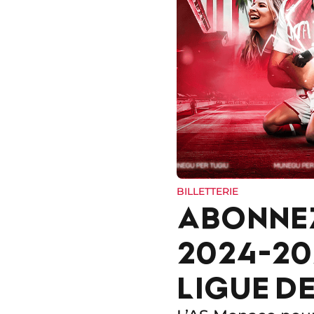
BILLETTERIE
ABONNEZ
2024-202
LIGUE D