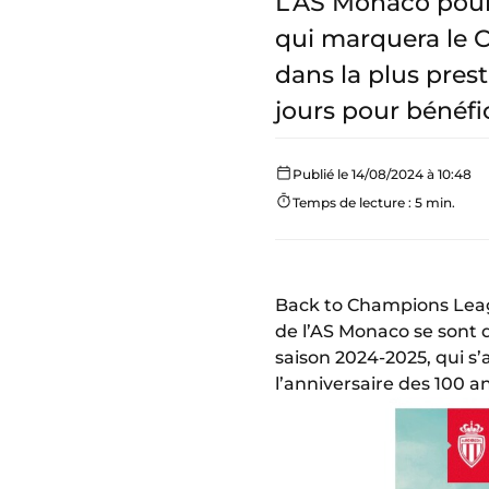
L’AS Monaco pour
qui marquera le C
dans la plus pres
jours pour bénéfic
Publié le 14/08/2024 à 10:48
Temps de lecture : 5 min.
Back to Champions Leag
de l’AS Monaco se sont 
saison 2024-2025, qui s
l’anniversaire des 100 an