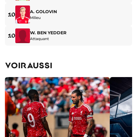
A. GOLOVIN
10
Milieu
W. BEN YEDDER
10
Attaquant
VOIR AUSSI