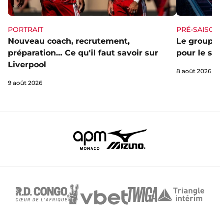
PORTRAIT
PRÉ-SAISON
Nouveau coach, recrutement,
Le groupe 
préparation… Ce qu'il faut savoir sur
pour le st
Liverpool
8 août 2026
9 août 2026