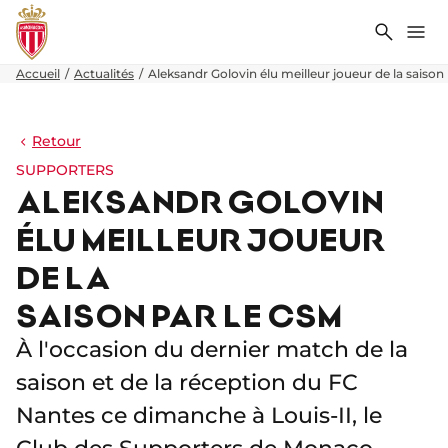
Recher
Me
Accueil
Actualités
Aleksandr Golovin élu meilleur joueur de la saison
Retour
SUPPORTERS
ALEKSANDR GOLOVIN
ÉLU MEILLEUR JOUEUR
DE LA
SAISON PAR LE CSM
À l'occasion du dernier match de la
saison et de la réception du FC
Nantes ce dimanche à Louis-II, le