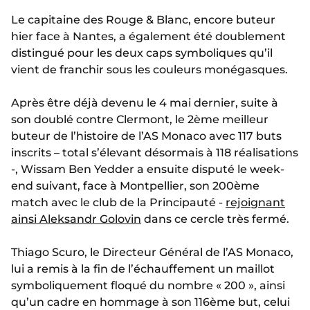
Le capitaine des Rouge & Blanc, encore buteur
hier face à Nantes, a également été doublement
distingué pour les deux caps symboliques qu’il
vient de franchir sous les couleurs monégasques.
Après être déjà devenu le 4 mai dernier, suite à
son doublé contre Clermont, le 2ème meilleur
buteur de l’histoire de l’AS Monaco avec 117 buts
inscrits – total s’élevant désormais à 118 réalisations
-, Wissam Ben Yedder a ensuite disputé le week-
end suivant, face à Montpellier, son 200ème
match avec le club de la Principauté -
rejoignant
ainsi Aleksandr Golovin
dans ce cercle très fermé.
Thiago Scuro, le Directeur Général de l’AS Monaco,
lui a remis à la fin de l’échauffement un maillot
symboliquement floqué du nombre « 200 », ainsi
qu’un cadre en hommage à son 116ème but, celui