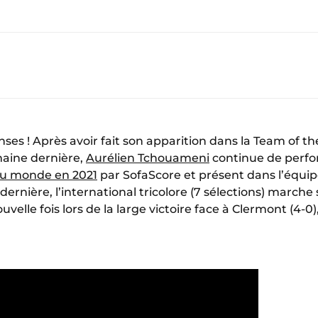
nses ! Après avoir fait son apparition dans la Team of 
aine dernière,
Aurélien Tchouameni
continue de perf
du monde en 2021
par SofaScore et présent dans l’équipe
 dernière, l’international tricolore (7 sélections) march
uvelle fois lors de la large victoire face à Clermont (4-0