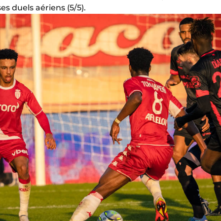
ses duels aériens (5/5).