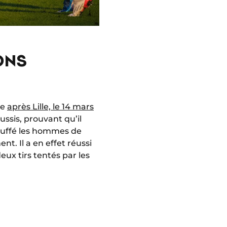
ONS
re
après Lille, le 14 mars
éussis, prouvant qu’il
touffé les hommes de
. Il a en effet réussi
deux tirs tentés par les