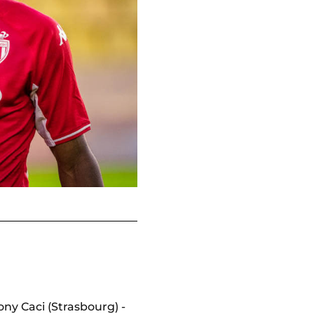
ony Caci (Strasbourg) -