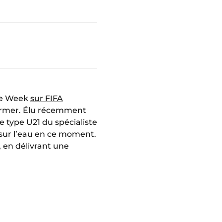
the Week
sur FIFA
ormer. Élu récemment
 type U21 du spécialiste
e sur l’eau en ce moment.
), en délivrant une