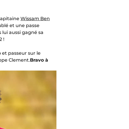
capitaine
Wissam Ben
ublé et une passe
s lui aussi gagné sa
 !
et passeur sur le
ippe Clement.
Bravo à