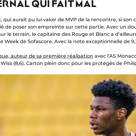
ERNAL QUI FAIT MAL
ui aurait pu lui valoir de MVP de la rencontre, si son 
dé de poser son empreinte sur cette partie. Avec un do
r le terrain, le capitaine des Rouge et Blanc a d’ailleur
e Week de Sofascore. Avec la note exceptionnelle de 9,2
que, auteur de sa première réalisation
avec l’AS Monaco 
Wiss (8,6). Carton plein donc pour les protégés de Phil