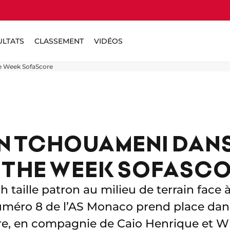
ULTATS
CLASSEMENT
VIDÉOS
he Week SofaScore
N TCHOUAMENI DANS
 THE WEEK SOFASC
 taille patron au milieu de terrain face
numéro 8 de l’AS Monaco prend place dans
e, en compagnie de Caio Henrique et 