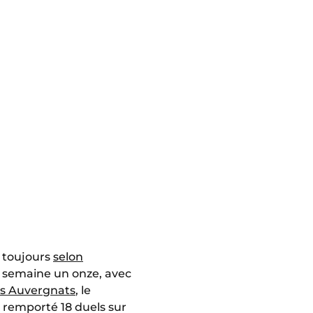
, toujours
selon
ue semaine un onze, avec
es Auvergnats
, le
 remporté 18 duels sur