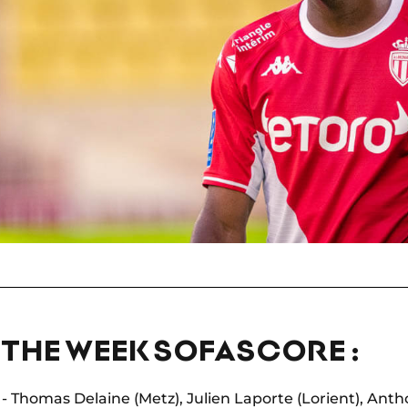
 THE WEEK SOFASCORE :
 - Thomas Delaine (Metz), Julien Laporte (Lorient), Anth