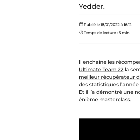
Yedder.
Publié le 18/01/2022 à 16:12
Temps de lecture : 5 min.
Il enchaîne les récompe
Ultimate Team 22
la sem
meilleur récupérateur 
des statistiques l’année
Et il l’a démontré une no
énième masterclass.