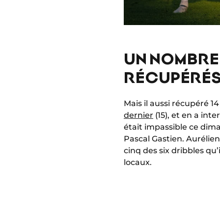
UN NOMBRE
RÉCUPÉRÉ
Mais il aussi récupéré 
dernier
(15), et en a inte
était impassible ce dim
Pascal Gastien. Aurélie
cinq des six dribbles qu’
locaux.