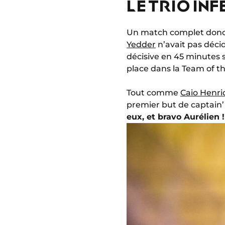
LE TRIO INF
Un match complet donc, q
Yedder
n’avait pas déci
décisive en 45 minutes su
place dans la Team of th
Tout comme
Caio Henri
premier but de captain’ 
eux, et bravo Aurélien !