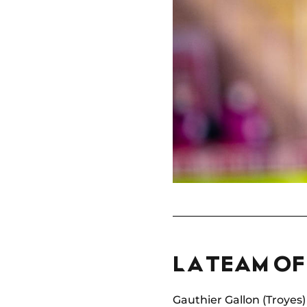
LA TEAM OF
Gauthier Gallon (Troyes)