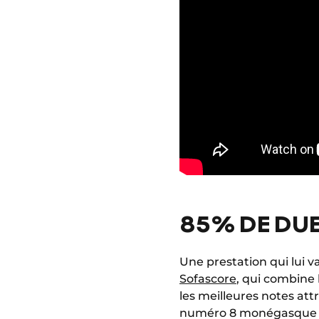
85% DE DUE
Une prestation qui lui v
Sofascore
, qui combine 
les meilleures notes at
numéro 8 monégasque a a