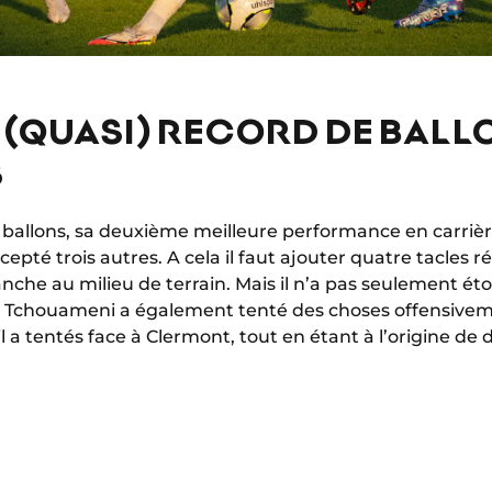
 (QUASI) RECORD DE BALL
S
14 ballons, sa deuxième meilleure performance en carriè
rcepté trois autres. A cela il faut ajouter quatre tacles r
anche au milieu de terrain. Mais il n’a pas seulement é
n Tchouameni a également tenté des choses offensivement
il a tentés face à Clermont, tout en étant à l’origine de 