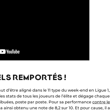
LS REMPORTÉS !
aut d’être aligné dans le 11 type du week-end en Ligue 1
les stats de tous les joueurs de l’élite et dégage chaq
tribuées, poste par poste. Pour sa performance
contre l
insi obtenu une note de 8,2 sur 10. Et pour cause, il a