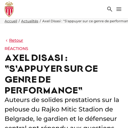
Recher
Me
Accueil
Actualités
Axel Disasi : "S'appuyer sur ce genre de performa
Retour
RÉACTIONS
AXEL DISASI :
"S'APPUYER SUR CE
GENRE DE
PERFORMANCE"
Auteurs de solides prestations sur la
pelouse du Rajko Mitic Stadion de
Belgrade, le gardien et le défenseur