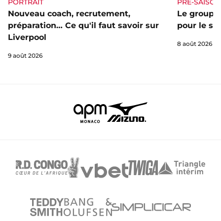
PORTRAIT
PRÉ-SAISON
Nouveau coach, recrutement,
Le groupe 
préparation… Ce qu'il faut savoir sur
pour le st
Liverpool
8 août 2026
9 août 2026