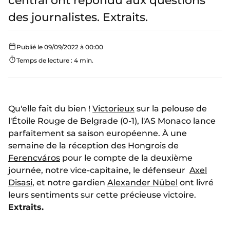
central ont répondu aux questions
des journalistes. Extraits.
Publié le 09/09/2022 à 00:00
Temps de lecture : 4 min.
Qu'elle fait du bien !
Victorieux
sur la pelouse de
l'Étoile Rouge de Belgrade (0-1), l'AS Monaco lance
parfaitement sa saison européenne. À une
semaine de la réception des Hongrois de
Ferencváros
pour le compte de la deuxième
journée, notre vice-capitaine, le défenseur
Axel
Disasi
, et notre gardien
Alexander Nübel
ont livré
leurs sentiments sur cette précieuse victoire.
Extraits.