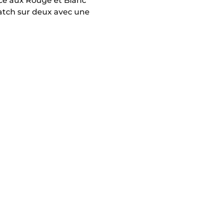
ce aux Rouge et Blanc
match sur deux avec une