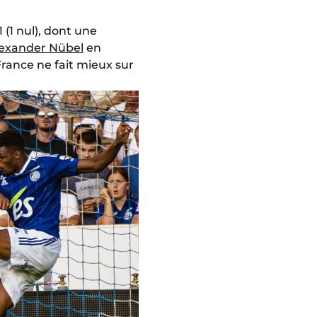
 (1 nul), dont une
exander Nübel
en
rance ne fait mieux sur