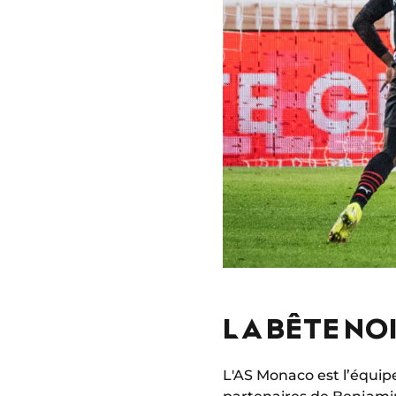
LA BÊTE NO
L'AS Monaco est l’équipe