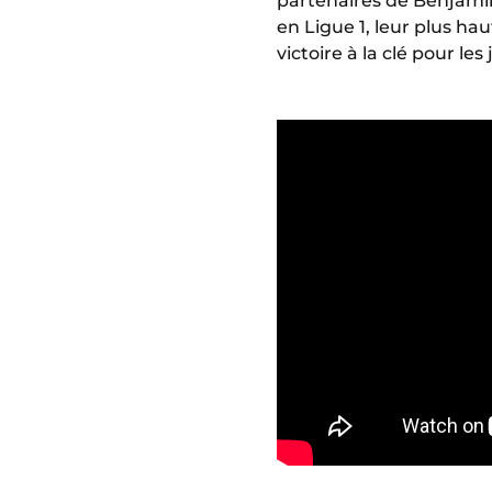
partenaires de Benjami
en Ligue 1, leur plus ha
victoire à la clé pour le