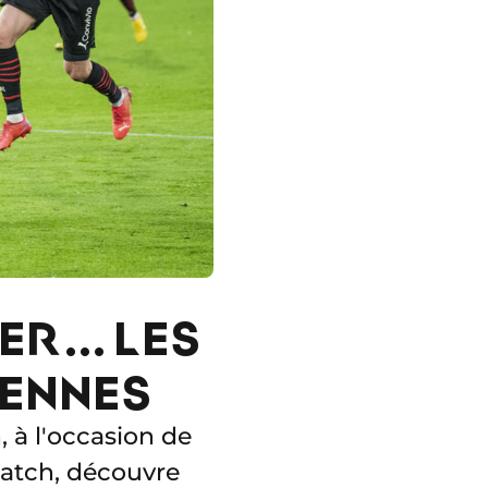
ER... LES
RENNES
, à l'occasion de
match, découvre