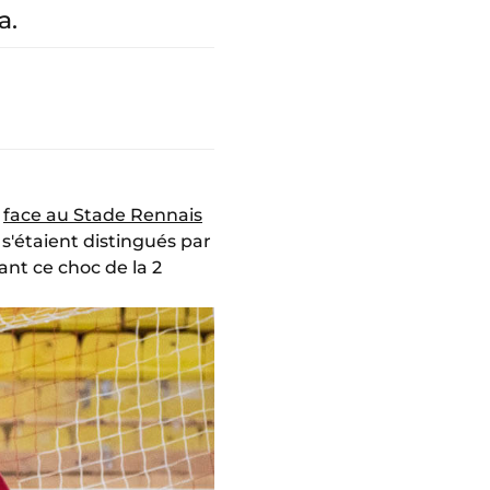
a.
i
face au Stade Rennais
s s'étaient distingués par
vant ce choc de la 2