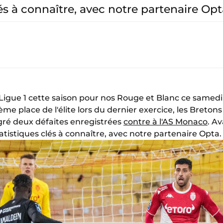
lés à connaître, avec notre partenaire Opt
Ligue 1 cette saison pour nos Rouge et Blanc ce samed
rième place de l'élite lors du dernier exercice, les Breton
gré deux défaites enregistrées
contre à l'AS Monaco
. A
atistiques clés à connaître, avec notre partenaire Opta.