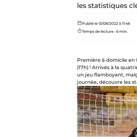
les statistiques c
Publié le 13/08/2022 à 11:46
Temps de lecture : 6 min.
Première à domicile en 
(17h) ! Arrivés à la quat
un jeu flamboyant, mal
journée, découvre les st