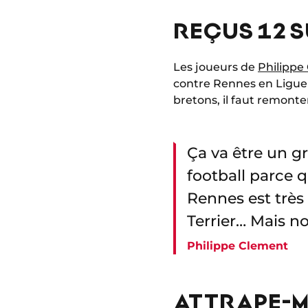
REÇUS 12 SU
Les joueurs de
Philippe
contre Rennes en Ligue 1
bretons, il faut remonter
Ça va être un g
football parce 
Rennes est trè
Terrier… Mais no
Philippe Clement
ATTRAPE-MO