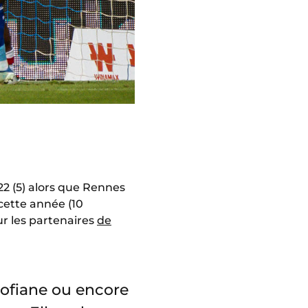
22 (5) alors que Rennes
 cette année (10
ur les partenaires
de
Sofiane ou encore