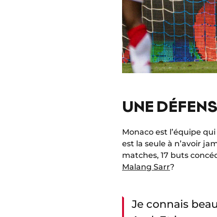
UNE DÉFENS
Monaco est l’équipe qui 
est la seule à n’avoir j
matches, 17 buts concéd
Malang Sarr
?
Je connais beau