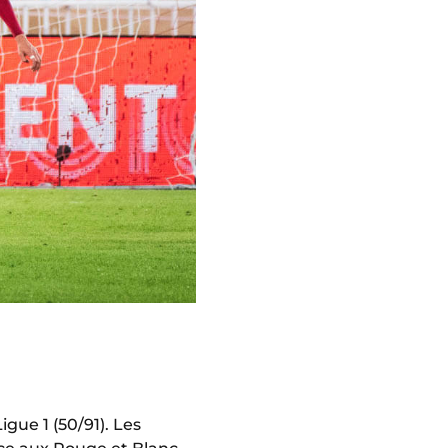
gue 1 (50/91). Les