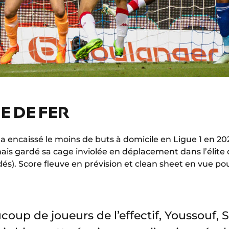
E DE FER
a encaissé le moins de buts à domicile en Ligue 1 en 20
amais gardé sa cage inviolée en déplacement dans l’élite
és). Score fleuve en prévision et clean sheet en vue po
coup de joueurs de l’effectif, Youssouf, 