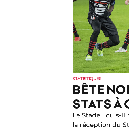
STATISTIQUES
BÊTE NOI
STATS À
Le Stade Louis-II 
la réception du S