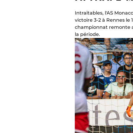
Intraitables, l'AS Mona
victoire 3-2 à Rennes le 
championnat remonte au 
la période.