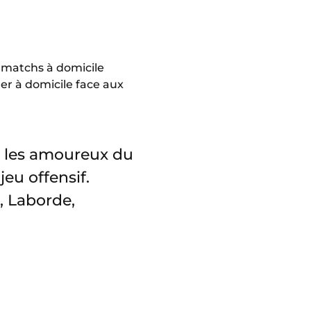
 matchs à domicile
ner à domicile face aux
r les amoureux du
eu offensif.
 Laborde,