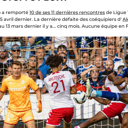
co a remporté
10 de ses 11 dernières rencontres
de Ligue 1
15 avril dernier. La dernière défaite des coéquipiers d'
Al
13 mars dernier il y a... cinq mois. Aucune équipe en F