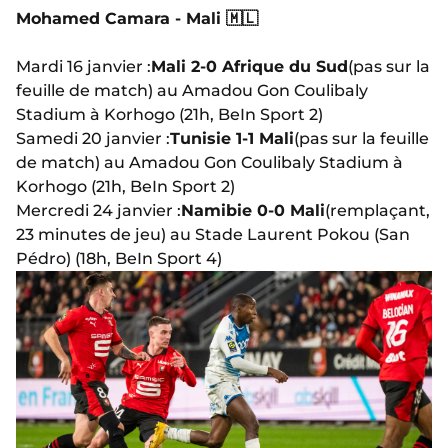
Mohamed Camara - Mali 🇲🇱
Mardi 16 janvier :
Mali 2-0 Afrique du Sud
(pas sur la
feuille de match) au Amadou Gon Coulibaly
Stadium à Korhogo (21h, BeIn Sport 2)
Samedi 20 janvier :
Tunisie 1-1 Mali
(pas sur la feuille
de match) au Amadou Gon Coulibaly Stadium à
Korhogo (21h, BeIn Sport 2)
Mercredi 24 janvier :
Namibie 0-0 Mali
(remplaçant,
23 minutes de jeu) au Stade Laurent Pokou (San
Pédro) (18h, BeIn Sport 4)