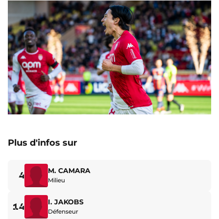
Plus d'infos sur
M. CAMARA
4
Milieu
I. JAKOBS
14
Défenseur