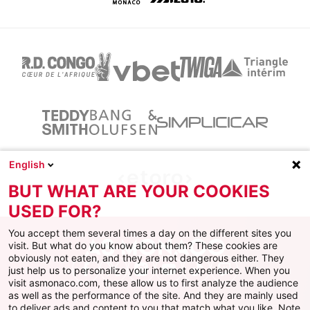
English
BUT WHAT ARE YOUR COOKIES
USED FOR?
You accept them several times a day on the different sites you
visit. But what do you know about them? These cookies are
obviously not eaten, and they are not dangerous either. They
just help us to personalize your internet experience. When you
Facebook
X
Instagram
Youtube
TikTok
Twitch
visit asmonaco.com, these allow us to first analyze the audience
as well as the performance of the site. And they are mainly used
to deliver ads and content to you that match what you like. Note