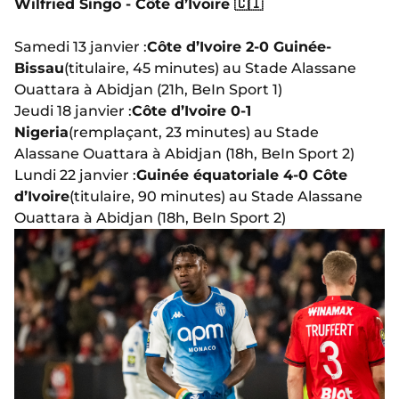
Wilfried Singo - Côte d’Ivoire 🇨🇮
Samedi 13 janvier :
Côte d’Ivoire 2-0 Guinée-
Bissau
(titulaire, 45 minutes) au Stade Alassane
Ouattara à Abidjan (21h, BeIn Sport 1)
Jeudi 18 janvier :
Côte d’Ivoire 0-1
Nigeria
(remplaçant, 23 minutes) au Stade
Alassane Ouattara à Abidjan (18h, BeIn Sport 2)
Lundi 22 janvier :
Guinée équatoriale 4-0 Côte
d’Ivoire
(titulaire, 90 minutes) au Stade Alassane
Ouattara à Abidjan (18h, BeIn Sport 2)