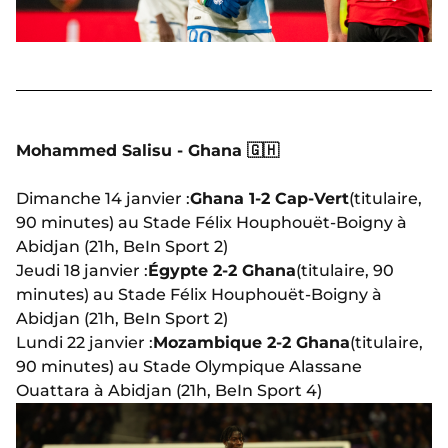
Mohammed Salisu - Ghana 🇬🇭
Dimanche 14 janvier :
Ghana 1-2 Cap-Vert
(titulaire,
90 minutes) au Stade Félix Houphouët-Boigny
à
Abidjan (21h, BeIn Sport 2)
Jeudi 18 janvier :
Égypte 2-2 Ghana
(titulaire, 90
minutes) au Stade Félix Houphouët-Boigny
à
Abidjan (21h, BeIn Sport 2)
Lundi 22 janvier :
Mozambique 2-2 Ghana
(titulaire,
90 minutes) au Stade Olympique Alassane
Ouattara
à Abidjan (21h, BeIn Sport 4)