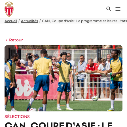
Recher
Me
Accueil
Actualités
CAN, Coupe d'Asie : Le programme et les résultats
Retour
SÉLECTIONS
CAN, COUPE D'ASIE : LE