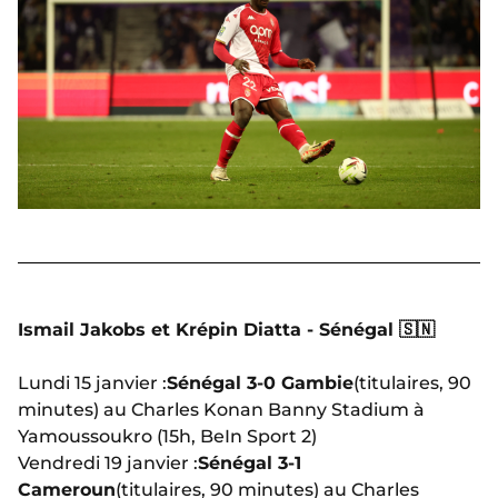
Ismail Jakobs et Krépin Diatta - Sénégal 🇸🇳
Lundi 15 janvier :
Sénégal 3-0 Gambie
(titulaires, 90
minutes) au Charles Konan Banny Stadium
à
Yamoussoukro (15h, BeIn Sport 2)
Vendredi 19 janvier :
Sénégal 3-1
Cameroun
(titulaires, 90 minutes) au Charles