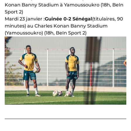
Konan Banny Stadium
à Yamoussoukro (18h, BeIn
Sport 2)
Mardi 23 janvier :
Guinée 0-2 Sénégal
(titulaires, 90
minutes) au Charles Konan Banny Stadium
(Yamoussoukro) (18h, BeIn Sport 2)