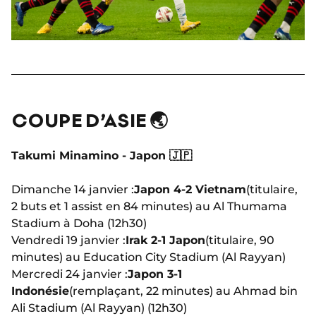
COUPE D’ASIE 🌏
Takumi Minamino - Japon 🇯🇵
Dimanche 14 janvier :
Japon 4-2 Vietnam
(titulaire,
2 buts et 1 assist en 84 minutes) au Al Thumama
Stadium à Doha (12h30)
Vendredi 19 janvier :
Irak 2-1 Japon
(titulaire, 90
minutes) au Education City Stadium (Al Rayyan)
Mercredi 24 janvier :
Japon 3-1
Indonésie
(remplaçant, 22 minutes) au Ahmad bin
Ali Stadium (Al Rayyan) (12h30)