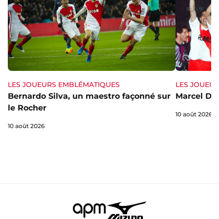
LES JOUEURS EMBLÉMATIQUES
LES JOUEU
Bernardo Silva, un maestro façonné sur
Marcel Dib,
le Rocher
10 août 2026
10 août 2026