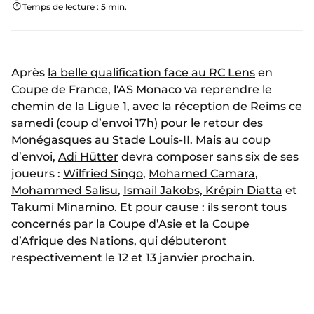
Temps de lecture : 5 min.
Après
la belle qualification face au RC Lens
en
Coupe de France, l'AS Monaco va reprendre le
chemin de la Ligue 1, avec
la réception de Reims
ce
samedi (coup d’envoi 17h) pour le retour des
Monégasques au Stade Louis-II. Mais au coup
d’envoi,
Adi Hütter
devra composer sans six de ses
joueurs :
Wilfried Singo
,
Mohamed Camara
,
Mohammed Salisu
,
Ismail Jakobs, Krépin Diatta
et
Takumi Minamino
. Et pour cause : ils seront tous
concernés par la Coupe d’Asie et la Coupe
d’Afrique des Nations, qui débuteront
respectivement le 12 et 13 janvier prochain.