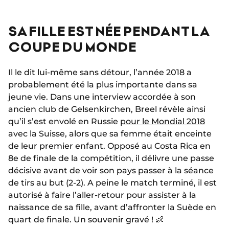
SA FILLE EST NÉE PENDANT LA
COUPE DU MONDE
Il le dit lui-même sans détour, l’année 2018 a
probablement été la plus importante dans sa
jeune vie. Dans une interview accordée à son
ancien club de Gelsenkirchen, Breel révèle ainsi
qu’il s’est envolé en Russie
pour le Mondial 2018
avec la Suisse, alors que sa femme était enceinte
de leur premier enfant. Opposé au Costa Rica en
8e de finale de la compétition, il délivre une passe
décisive avant de voir son pays passer à la séance
de tirs au but (2-2). A peine le match terminé, il est
autorisé à faire l’aller-retour pour assister à la
naissance de sa fille, avant d’affronter la Suède en
quart de finale. Un souvenir gravé ! 👶