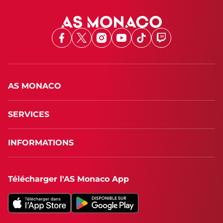
Facebook
X
Instagram
Youtube
TikTok
Twitch
AS MONACO
SERVICES
INFORMATIONS
Télécharger l'AS Monaco App