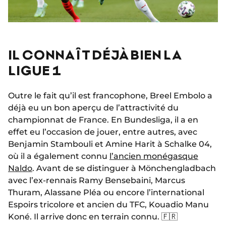
IL CONNAÎT DÉJÀ BIEN LA
LIGUE 1
Outre le fait qu’il est francophone, Breel Embolo a
déjà eu un bon aperçu de l’attractivité du
championnat de France. En Bundesliga, il a en
effet eu l’occasion de jouer, entre autres, avec
Benjamin Stambouli et Amine Harit à Schalke 04,
où il a également connu
l’ancien monégasque
Naldo
. Avant de se distinguer à Mönchengladbach
avec l’ex-rennais Ramy Bensebaini, Marcus
Thuram, Alassane Pléa ou encore l’international
Espoirs tricolore et ancien du TFC, Kouadio Manu
Koné. Il arrive donc en terrain connu. 🇫🇷