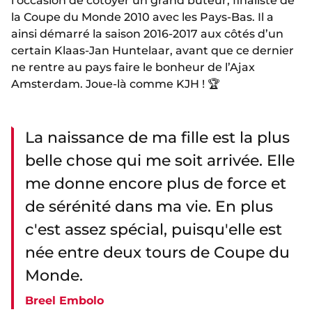
l’occasion de côtoyer un grand buteur, finaliste de
la Coupe du Monde 2010 avec les Pays-Bas. Il a
ainsi démarré la saison 2016-2017 aux côtés d’un
certain Klaas-Jan Huntelaar, avant que ce dernier
ne rentre au pays faire le bonheur de l’Ajax
Amsterdam. Joue-là comme KJH ! 🏆
La naissance de ma fille est la plus
belle chose qui me soit arrivée. Elle
me donne encore plus de force et
de sérénité dans ma vie. En plus
c'est assez spécial, puisqu'elle est
née entre deux tours de Coupe du
Monde.
Breel Embolo