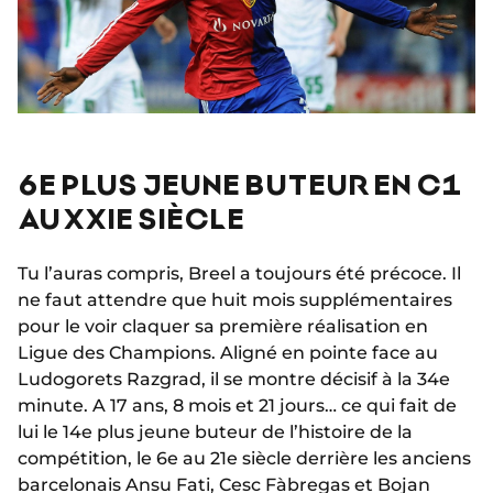
6E PLUS JEUNE BUTEUR EN C1
AU XXIE SIÈCLE
Tu l’auras compris, Breel a toujours été précoce. Il
ne faut attendre que huit mois supplémentaires
pour le voir claquer sa première réalisation en
Ligue des Champions. Aligné en pointe face au
Ludogorets Razgrad, il se montre décisif à la 34e
minute. A 17 ans, 8 mois et 21 jours… ce qui fait de
lui le 14e plus jeune buteur de l’histoire de la
compétition, le 6e au 21e siècle derrière les anciens
barcelonais Ansu Fati, Cesc Fàbregas et Bojan