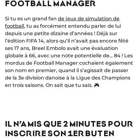
FOOTBALL MANAGER
Si tu es un grand fan
de jeux de simulation de
football
, tu as forcément entendu parler de lui
depuis une petite dizaine d’années ! Déjà sur
l’édition FIFA 14, alors qu’il n’avait pas encore fêté
ses 17 ans, Breel Embolo avait une évaluation
globale à 66, avec une note potentielle de… 84 ! Les
mordus de Football Manager cochaient également
son nom en premier, quand il s’agissait de passer
de la 3e division danoise à la Ligue des Champions
en trois saisons. On sait que tu sais. 🎮
IL N’A MIS QUE 2 MINUTES POUR
INSCRIRE SON 1ER BUT EN