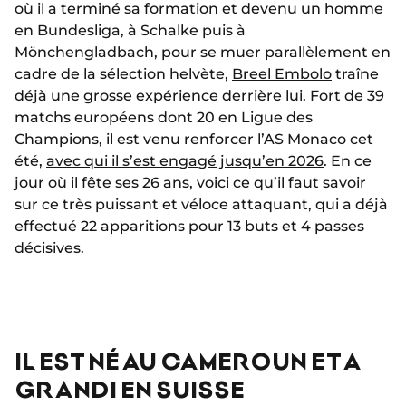
où il a terminé sa formation et devenu un homme
en Bundesliga, à Schalke puis à
Mönchengladbach, pour se muer parallèlement en
cadre de la sélection helvète,
Breel Embolo
traîne
déjà une grosse expérience derrière lui. Fort de 39
matchs européens dont 20 en Ligue des
Champions, il est venu renforcer l’AS Monaco cet
été,
avec qui il s’est engagé jusqu’en 2026
. En ce
jour où il fête ses 26 ans, voici ce qu’il faut savoir
sur ce très puissant et véloce attaquant, qui a déjà
effectué 22 apparitions pour 13 buts et 4 passes
décisives.
IL EST NÉ AU CAMEROUN ET A
GRANDI EN SUISSE