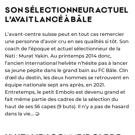
SON SÉLECTIONNEUR ACTUEL
L’AVAIT LANCÉ À BÂLE
L’avant-centre suisse peut en tout cas remercier
une personne d’avoir cru en ses qualités si tôt. Son
coach de l’époque et actuel sélectionneur de la
Nati : Murat Yakin. Au printemps 2014 donc,
l’ancien international helvète n'hésite pas à lancer
sa jeune pépite dans le grand bain au FC Bâle. Clin
d'œil du destin, les deux hommes se retrouvent en
équipe nationale sept ans après, en 2021.
Entretemps, le petit Embolo est devenu grand et
fait même partie des cadres de la sélection du
haut de ses 56 capes (9 buts). Il n’y a pas de hasard
dans la vie… 🤝