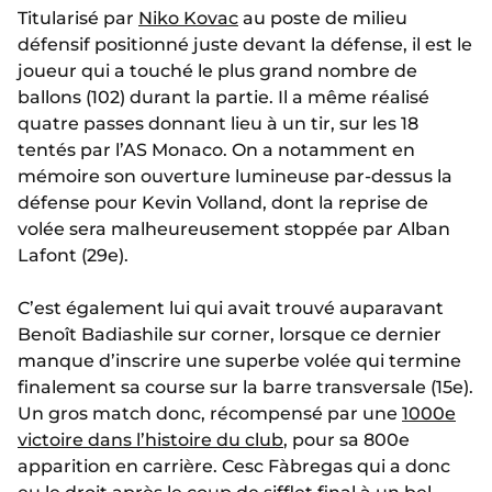
Titularisé par
Niko Kovac
au poste de milieu
défensif positionné juste devant la défense, il est le
joueur qui a touché le plus grand nombre de
ballons (102) durant la partie. Il a même réalisé
quatre passes donnant lieu à un tir, sur les 18
tentés par l’AS Monaco. On a notamment en
mémoire son ouverture lumineuse par-dessus la
défense pour Kevin Volland, dont la reprise de
volée sera malheureusement stoppée par Alban
Lafont (29e).
C’est également lui qui avait trouvé auparavant
Benoît Badiashile sur corner, lorsque ce dernier
manque d’inscrire une superbe volée qui termine
finalement sa course sur la barre transversale (15e).
Un gros match donc, récompensé par une
1000e
victoire dans l’histoire du club
, pour sa 800e
apparition en carrière. Cesc Fàbregas qui a donc