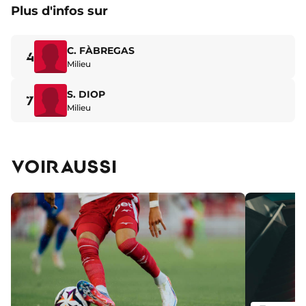
Plus d'infos sur
C. FÀBREGAS
4
Milieu
S. DIOP
7
Milieu
VOIR AUSSI