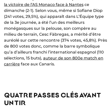
la victoire de l’AS Monaco face à Nantes
ce
dimanche (2-1). Selon vous, même si Sofiane Diop
(241 votes, 29,5%), qui apparaît dans L’Équipe type
de la 3e journée, a été l’un des meilleurs
monégasques sur la pelouse, son compère au
milieu de terrain, Cesc Fàbregas, a mérité d’être
auréolé sur cette rencontre (374 votes, 45,8%). Près
de 800 votes donc, comme la barre symbolique
qu’a d’ailleurs franchi l’international espagnol (110
sélections, 15 buts),
auteur de son 800e match en
carrière
face aux Canaris.
QUATRE PASSES CLÉS AVANT
UN TIR