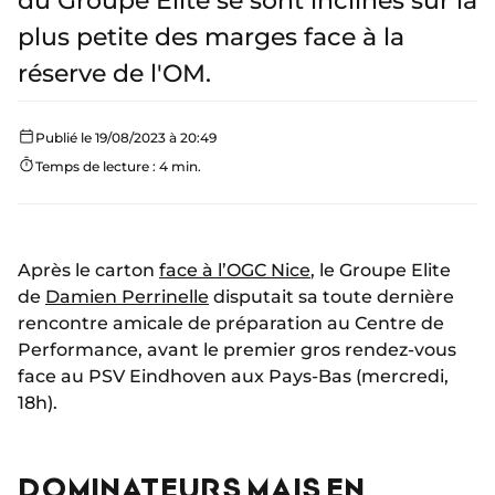
du Groupe Elite se sont inclinés sur la
plus petite des marges face à la
réserve de l'OM.
Publié le 19/08/2023 à 20:49
Temps de lecture : 4 min.
Après le carton
face à l’OGC Nice
, le Groupe Elite
de
Damien Perrinelle
disputait sa toute dernière
rencontre amicale de préparation au Centre de
Performance, avant le premier gros rendez-vous
face au PSV Eindhoven aux Pays-Bas (mercredi,
18h).
DOMINATEURS MAIS EN