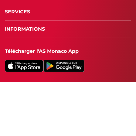
SERVICES
INFORMATIONS
Télécharger l'AS Monaco App