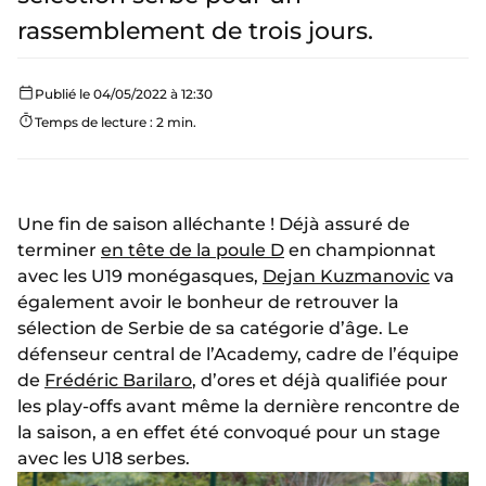
rassemblement de trois jours.
Publié le 04/05/2022 à 12:30
Temps de lecture : 2 min.
Une fin de saison alléchante ! Déjà assuré de
terminer
en tête de la poule D
en championnat
avec les U19 monégasques,
Dejan Kuzmanovic
va
également avoir le bonheur de retrouver la
sélection de Serbie de sa catégorie d’âge. Le
défenseur central de l’Academy, cadre de l’équipe
de
Frédéric Barilaro
, d’ores et déjà qualifiée pour
les play-offs avant même la dernière rencontre de
la saison, a en effet été convoqué pour un stage
avec les U18 serbes.