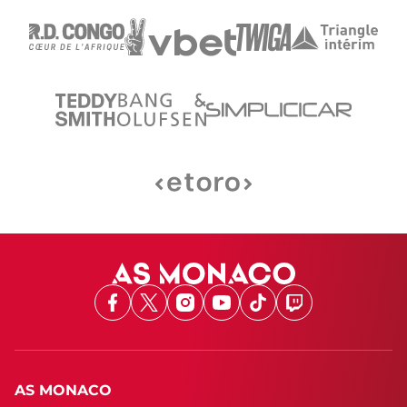
Facebook
X
Instagram
Youtube
TikTok
Twitch
AS MONACO