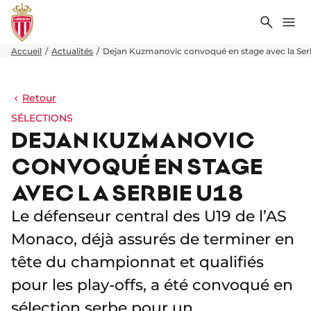
Recher
Me
Accueil
Actualités
Dejan Kuzmanovic convoqué en stage avec la Ser
Retour
SÉLECTIONS
DEJAN KUZMANOVIC
CONVOQUÉ EN STAGE
AVEC LA SERBIE U18
Le défenseur central des U19 de l’AS
Monaco, déjà assurés de terminer en
tête du championnat et qualifiés
pour les play-offs, a été convoqué en
sélection serbe pour un