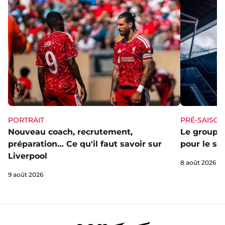
PORTRAIT
PRÉ-SAISON
Nouveau coach, recrutement,
Le groupe 
préparation… Ce qu'il faut savoir sur
pour le st
Liverpool
8 août 2026
9 août 2026