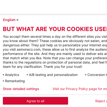
English
BUT WHAT ARE YOUR COOKIES USE
You accept them several times a day on the different sites you visi
you know about them? These cookies are obviously not eaten, and
dangerous either. They just help us to personalize your internet e
you visit asmonaco.com, these allow us to first analyze the audienc
performance of the site. And they are mainly used to deliver ads a
that match what you like. Note that you can change your preferen
thanks to the regulations on protection of personal data, and feel f
team for any clarification. Thank you for your trust!
Analytics
A/B testing and personalization
Conversion 
Remarketing
Show detailed settings
Visit our Privacy Policy page for m
Agree to all
Reject a