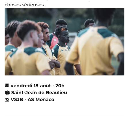
choses sérieuses.
📆
vendredi 18 août - 20h
🏟
Saint-Jean de Beaulieu
🆚
VSJB - AS Monaco