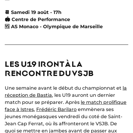
📆
Samedi 19 août - 17h
🏟
Centre de Performance
🆚
AS Monaco - Olympique de Marseille
LES U19 IRONT À LA
RENCONTRE DU VSJB
Une semaine avant le début du championnat et
la
réception de Bastia
, les U19 auront un dernier
match pour se préparer. Après
le match prolifique
face à Istres
,
Frédéric Barilaro
emmènera ses
jeunes monégasques vendredi du coté de Saint-
Jean Cap Ferrat, où ils affronteront le VSJB. De
quoi se mettre en jambes avant de passer aux