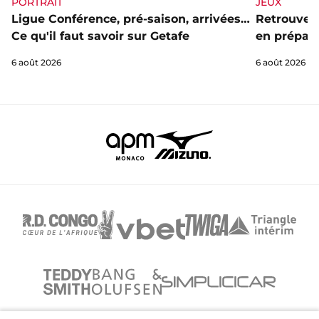
PORTRAIT
JEUX
Ligue Conférence, pré-saison, arrivées…
Retrouve l
Ce qu'il faut savoir sur Getafe
en prépa' 
6 août 2026
6 août 2026