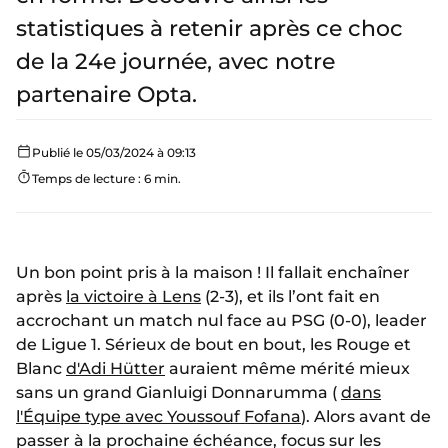
statistiques à retenir après ce choc
de la 24e journée, avec notre
partenaire Opta.
Publié le 05/03/2024 à 09:13
Temps de lecture : 6 min.
Un bon point pris à la maison ! Il fallait enchaîner
après
la victoire à Lens
(2-3), et ils l’ont fait en
accrochant un match nul face au PSG (0-0), leader
de Ligue 1. Sérieux de bout en bout, les Rouge et
Blanc
d'Adi Hütter
auraient même mérité mieux
sans un grand Gianluigi Donnarumma (
dans
l'Équipe type avec Youssouf Fofana
). Alors avant de
passer à la prochaine échéance, focus sur les