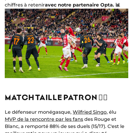
chiffres à retenir
avec notre partenaire Opta. 📊
MATCH TAILLE PATRON 🦸‍♂️
Le défenseur monégasque,
Wilfried Singo,
élu
MVP de la rencontre par les fans
des Rouge et
Blanc, a remporté 88% de ses duels (15/17). C'est le