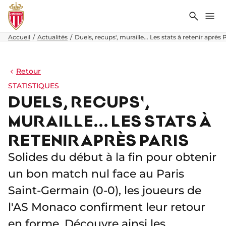
Recher
Me
Accueil
Actualités
Duels, recups', muraille... Les stats à retenir après 
Retour
STATISTIQUES
DUELS, RECUPS',
MURAILLE... LES STATS À
RETENIR APRÈS PARIS
Solides du début à la fin pour obtenir
un bon match nul face au Paris
Saint-Germain (0-0), les joueurs de
l'AS Monaco confirment leur retour
en forme. Découvre ainsi les