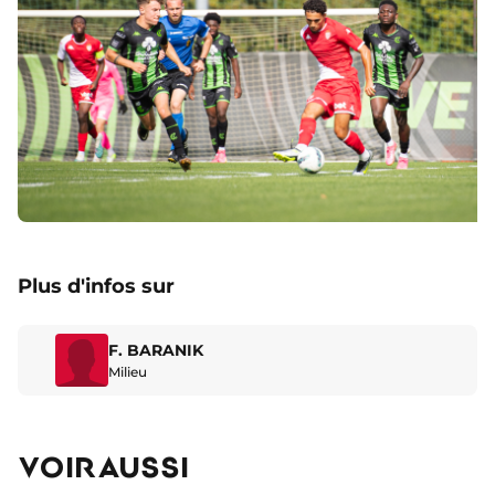
Plus d'infos sur
F. BARANIK
Milieu
VOIR AUSSI