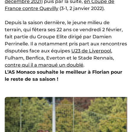
décembre 2021)
puis par la suite,
en Coupe de
France contre Quevilly
(3-1, 2 janvier 2022).
Depuis la saison dernière, le jeune milieu de
terrain, qui fêtera ses 22 ans ce vendredi 2 février,
fait partie du Groupe Elite dirigé par Damien
Perrinelle. Il a notamment pris part aux rencontres
disputées face aux équipes
U23 de Liverpool
,
Fulham, Benfica, Everton et le Stade Rennais,
contre qui il a marqué un doublé
.
L’AS Monaco souhaite le meilleur à Florian pour
le reste de sa saison !