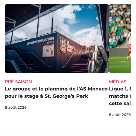
PRÉ-SAISON
MÉDIAS
Le groupe et le planning de l’AS Monaco
Ligue 1, E
pour le stage à St. George’s Park
matchs de 
cette sais
8 août 2026
8 août 2026