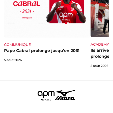
ACADEMY
COMMUNIQUÉ
Ils arrive
Pape Cabral prolonge jusqu’en 2031
prolongent
5 août 2026
5 août 2026