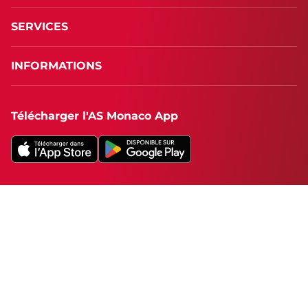
SERVICES
INFORMATIONS
Télécharger l'AS Monaco App