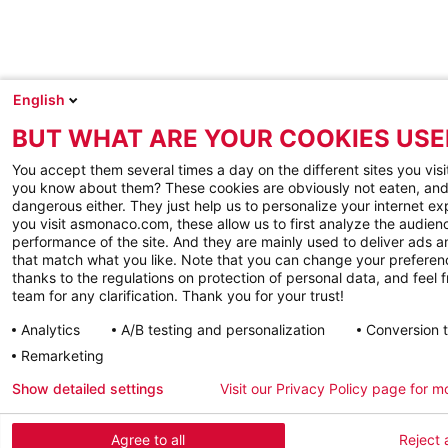
English
BUT WHAT ARE YOUR COOKIES USE
You accept them several times a day on the different sites you visi
you know about them? These cookies are obviously not eaten, and
dangerous either. They just help us to personalize your internet e
you visit asmonaco.com, these allow us to first analyze the audienc
performance of the site. And they are mainly used to deliver ads a
that match what you like. Note that you can change your preferen
thanks to the regulations on protection of personal data, and feel f
team for any clarification. Thank you for your trust!
Analytics
A/B testing and personalization
Conversion 
Remarketing
Show detailed settings
Visit our Privacy Policy page for m
Agree to all
Reject a