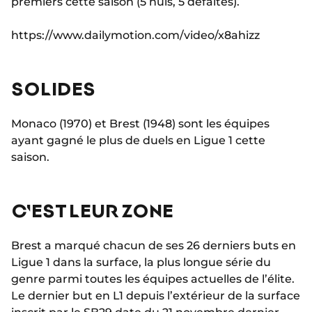
premiers cette saison (5 nuls, 5 défaites).
https://www.dailymotion.com/video/x8ahizz
SOLIDES
Monaco (1970) et Brest (1948) sont les équipes
ayant gagné le plus de duels en Ligue 1 cette
saison.
C'EST LEUR ZONE
Brest a marqué chacun de ses 26 derniers buts en
Ligue 1 dans la surface, la plus longue série du
genre parmi toutes les équipes actuelles de l’élite.
Le dernier but en L1 depuis l’extérieur de la surface