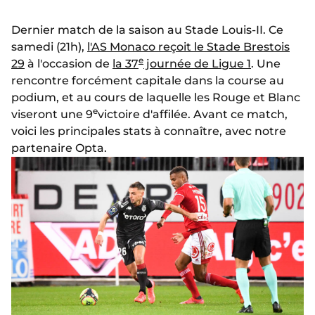
Dernier match de la saison au Stade Louis-II. Ce
samedi (21h),
l'AS Monaco reçoit le Stade Brestois
e
29
à l'occasion de
la 37
journée de Ligue 1
. Une
rencontre forcément capitale dans la course au
podium, et au cours de laquelle les Rouge et Blanc
e
viseront une 9
victoire d'affilée. Avant ce match,
voici les principales stats à connaître, avec notre
partenaire Opta.