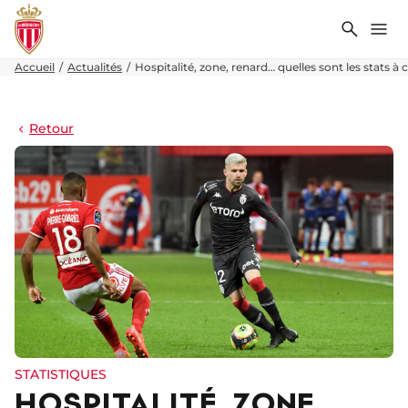
Recher
Me
Accueil
Actualités
Hospitalité, zone, renard… quelles sont les stats à
Retour
STATISTIQUES
HOSPITALITÉ, ZONE,