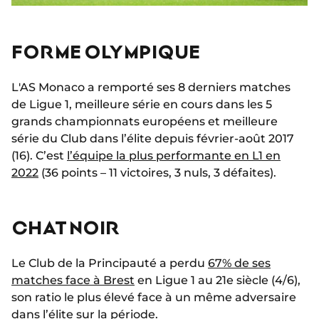
FORME OLYMPIQUE
L'AS Monaco a remporté ses 8 derniers matches
de Ligue 1, meilleure série en cours dans les 5
grands championnats européens et meilleure
série du Club dans l’élite depuis février-août 2017
(16). C’est
l’équipe la plus performante en L1 en
2022
(36 points – 11 victoires, 3 nuls, 3 défaites).
CHAT NOIR
Le Club de la Principauté a perdu
67% de ses
matches face à Brest
en Ligue 1 au 21e siècle (4/6),
son ratio le plus élevé face à un même adversaire
dans l’élite sur la période.