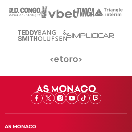
Facebook
X
Instagram
Youtube
TikTok
Twitch
AS MONACO