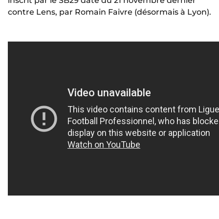
inscrit par le SB29 date du 21 novembre dernier
contre Lens, par Romain Faivre (désormais à Lyon).