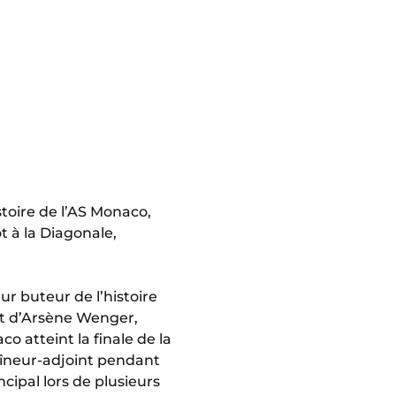
stoire de l’AS Monaco,
t à la Diagonale,
eur buteur de l’histoire
oint d’Arsène Wenger,
o atteint la finale de la
aîneur-adjoint pendant
ipal lors de plusieurs