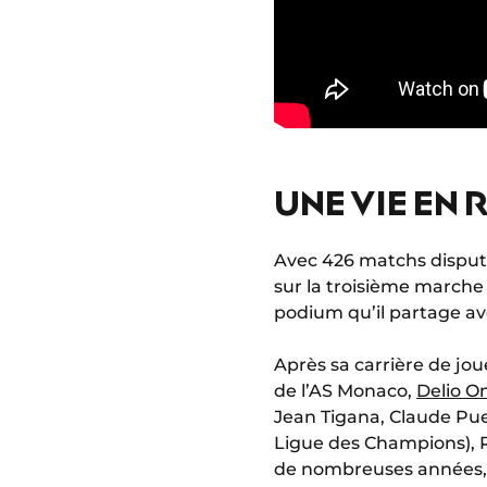
UNE VIE EN
Avec 426 matchs disputés
sur la troisième marche 
podium qu’il partage a
Après sa carrière de joue
de l’AS Monaco,
Delio O
Jean Tigana, Claude Puel
Ligue des Champions), 
de nombreuses années, J