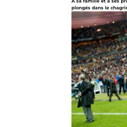
A sa famille et à ses 
plongés dans le chagri