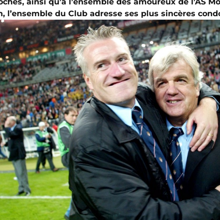
proches, ainsi qu’à l’ensemble des amoureux de l’AS M
n, l’ensemble du Club adresse ses plus sincères con