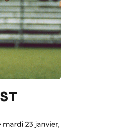
EST
 mardi 23 janvier,