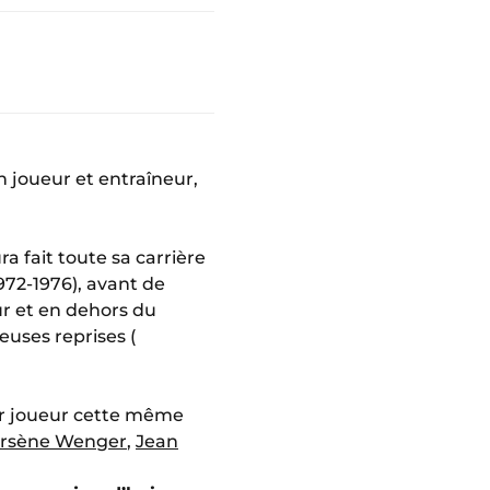
n joueur et entraîneur,
ra fait toute sa carrière
972-1976), avant de
sur et en dehors du
euses reprises (
eur joueur cette même
rsène Wenger
,
Jean