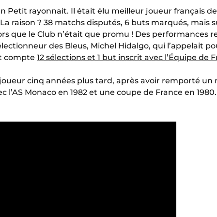
n Petit rayonnait. Il était élu meilleur joueur français d
. La raison ? 38 matchs disputés, 6 buts marqués, mais 
lors que le Club n’était que promu ! Des performances 
électionneur des Bleus, Michel Hidalgo, qui l’appelait 
tit compte
12 sélections et 1 but inscrit avec l’Équipe de 
de joueur cinq années plus tard, après avoir remporté un
c l’AS Monaco en 1982 et une coupe de France en 1980.