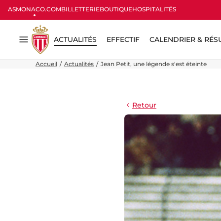
ASMONACO.COM
BILLETTERIE
BOUTIQUE
HOSPITALITÉS
ACTUALITÉS
EFFECTIF
CALENDRIER & RÉS
Menu
Accueil
Actualités
Jean Petit, une légende s'est éteinte
Retour