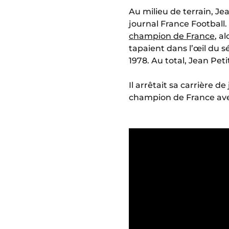
Au milieu de terrain, Jea
journal France Football
champion de France
, a
tapaient dans l’œil du s
1978. Au total, Jean Pe
Il arrêtait sa carrière 
champion de France ave