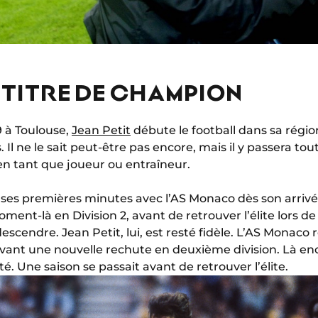
U TITRE DE CHAMPION
 à Toulouse,
Jean Petit
débute le football dans sa région
 Il ne le sait peut-être pas encore, mais il y passera tout
 en tant que joueur ou entraîneur.
é ses premières minutes avec l’AS Monaco dès son arriv
ment-là en Division 2, avant de retrouver l’élite lors de 
scendre. Jean Petit, lui, est resté fidèle. L’AS Monaco re
vant une nouvelle rechute en deuxième division. Là enc
té. Une saison se passait avant de retrouver l’élite.