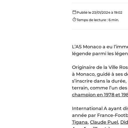
Publié le 23/01/2024 à 19:02
Temps de lecture : 6 min.
L’AS Monaco a eu l’imm
légende parmi les légen
Originaire de la Ville Ro
à Monaco, guidé à ses dé
s’inscrire dans la durée
terrain, comme l’un des 
champion en 1978 et 19
International A ayant d
année par France-Footbal
Tigana
,
Claude Puel
,
Di