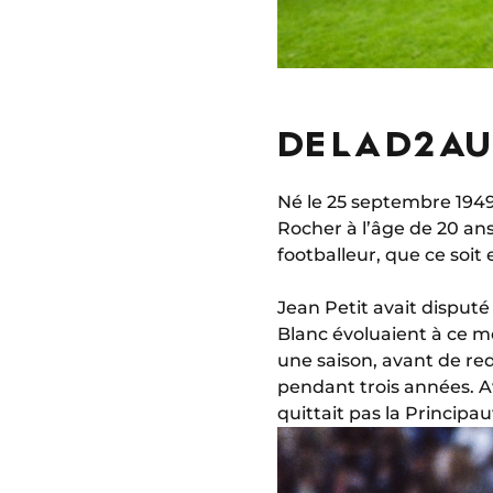
DE LA D2 A
Né le 25 septembre 1949
Rocher à l’âge de 20 ans.
footballeur, que ce soit
Jean Petit avait disput
Blanc évoluaient à ce mo
une saison, avant de rede
pendant trois années. A
quittait pas la Principau