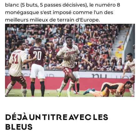
blanc (5 buts, 5 passes décisives), le numéro 8
monégasque s'est imposé comme l'un des
meilleurs milieux de terrain d'Europe.
DÉJÀ UN TITRE AVEC LES
BLEUS