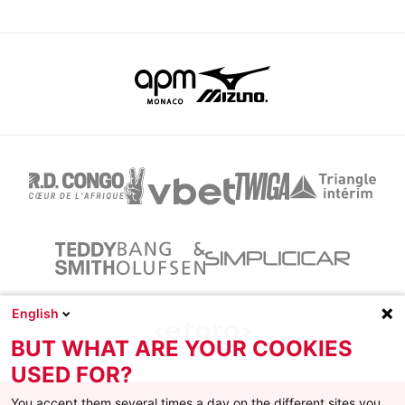
English
BUT WHAT ARE YOUR COOKIES
USED FOR?
You accept them several times a day on the different sites you