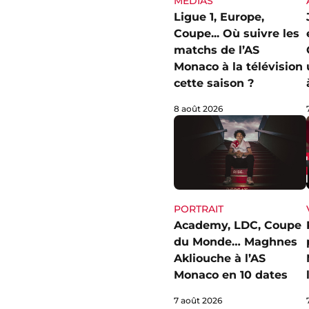
MÉDIAS
Ligue 1, Europe,
Coupe... Où suivre les
matchs de l’AS
Monaco à la télévision
cette saison ?
8 août 2026
PORTRAIT
Academy, LDC, Coupe
du Monde… Maghnes
Akliouche à l’AS
Monaco en 10 dates
7 août 2026