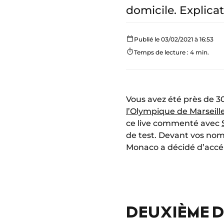
domicile. Explicat
Publié le 03/02/2021 à 16:53
Temps de lecture : 4 min.
Vous avez été près de 3
l’Olympique de Marseill
ce live commenté avec
de test. Devant vos nom
Monaco a décidé d’accé
DEUXIÈME D