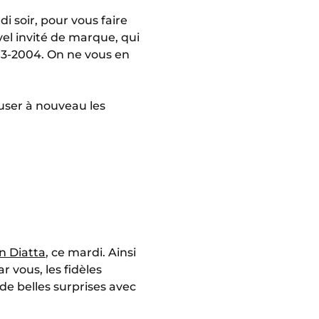
 soir, pour vous faire
vel invité de marque, qui
03-2004. On ne vous en
fuser à nouveau les
n Diatta
, ce mardi. Ainsi
 vous, les fidèles
de belles surprises avec