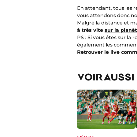
En attendant, tous les r
vous attendons donc nom
Malgré la distance et m
à très vite
sur la planèt
PS : Si vous êtes sur la
également les commenta
Retrouver le live com
VOIR AUSSI