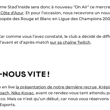
 Stad’Inside sera donc à nouveau "On Air" ce mercredi
 Côte d’Azur
. Et pour l’occasion, nous recevrons un nou
 l’épopée des Rouge et Blanc en Ligue des Champions 20
 Car comme vous l’avez constaté, le club a décidé de dif
d’avant et d’après-match
sur sa chaîne Twitch
.
NOUS VITE !
e en live
la présentation de notre dernière recrue, Krépi
coach, Niko Kovac
, avant ce rendez-vous tant attendu par
co. Mais ce n’est qu’un début, car nous vous réservons 
Esports.