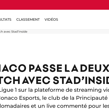
ULTATS
CLASSEMENT
VIDÉOS
h avec Stad’Inside
NACO PASSE LA DEUX
TCH AVEC STAD’INSI
Ligue 1 sur la plateforme de streaming v
 Monaco Esports, le club de la Principauté
omadaires et un live commenté pour le