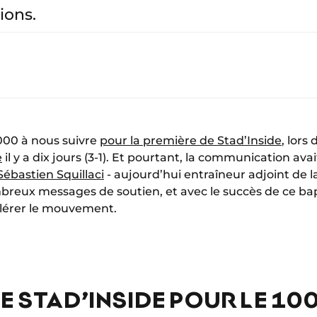
ions.
000 à nous suivre
pour la première de Stad’Inside
, lors 
e
il y a dix jours (3-1). Et pourtant, la communication av
Sébastien Squillaci
- aujourd’hui entraîneur adjoint de la
breux messages de soutien, et avec le succès de ce ba
lérer le mouvement.
E STAD’INSIDE POUR LE 10